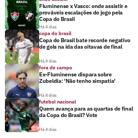
Fluminense x Vasco: onde assistir e
prováveis escalações do jogo pela
Copa do Brasil
Há 4 dias
copa do brasil
Copa do Brasil bate recorde negativo
de gols na ida das oitavas de final
Há 4 dias
fora de campo
Ex-Fluminense dispara sobre
Zubeldía: 'Não tenho simpatia'
Há 4 dias
futebol nacional
Quem avança para as quartas de final
da Copa do Brasil? Vote
Há 4 dias