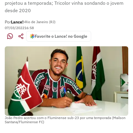
projetou a temporada; Tricolor vinha sondando o jovem
desde 2020
Por
Lance!
•
Rio de Janeiro (RJ)
07/03/2022
16:58
Favorite o Lance! no Google
João Pedro acertou com o Fluminense sub-23 por uma temporada (Mailson
Santana/Fluminense FC)