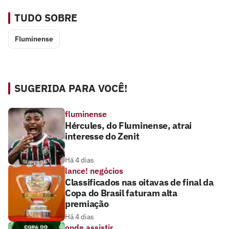
TUDO SOBRE
Fluminense
SUGERIDA PARA VOCÊ!
fluminense
Hércules, do Fluminense, atrai
interesse do Zenit
Há 4 dias
lance! negócios
Classificados nas oitavas de final da
Copa do Brasil faturam alta
premiação
Há 4 dias
onde assistir