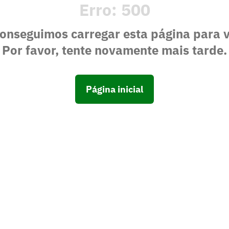
Erro:
500
onseguimos carregar esta página para 
Por favor, tente novamente mais tarde.
Página inicial