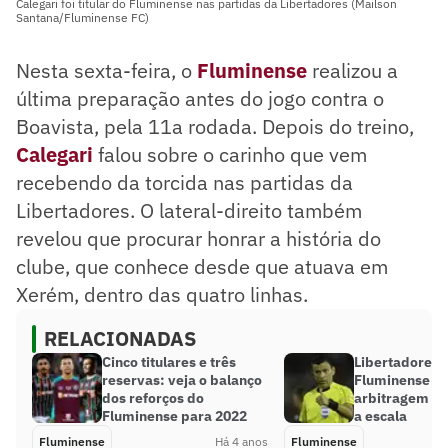
Calegari foi titular do Fluminense nas partidas da Libertadores (Mailson
Santana/Fluminense FC)
Nesta sexta-feira, o
Fluminense
realizou a
última preparação antes do jogo contra o
Boavista, pela 11a rodada. Depois do treino,
Calegari
falou sobre o carinho que vem
recebendo da torcida nas partidas da
Libertadores. O lateral-direito também
revelou que procurar honrar a história do
clube, que conhece desde que atuava em
Xerém, dentro das quatro linhas.
RELACIONADAS
Cinco titulares e três
Libertadores:
reservas: veja o balanço
Fluminense ter
dos reforços do
arbitragem chi
Fluminense para 2022
a escala
Fluminense
Há 4 anos
Fluminense