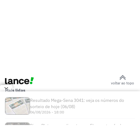
voltar ao topo
Mais lidas
Resultado Mega-Sena 3041: veja os números do
sorteio de hoje (06/08)
06/08/2026 - 18:00
River Plate vence disputa com Flamengo e fecha
acordo por Thiago Almada por R$ 120 milhões
06/08/2026 - 09:30