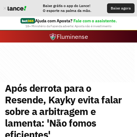
Baixe grátis o app do Lance!
Baixe agora
O esporte na palma da mão.
Ajuda com Aposta?
Fale com o assistente.
18+ Ministério da Fazenda adverte: Aposta não é investimento
Fluminense
Após derrota para o
Resende, Kayky evita falar
sobre a arbitragem e
lamenta: 'Não fomos
eficientes'