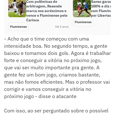
Com polêmicas de
Ganso garante
arbitragem, Resende
100% e diz qu
marca nos acréscimos e
com Fluminens
vence o Fluminense pelo
por Libertado
Carioca
Fluminense
Fluminense
Há 5 anos
- Acho que o time começou com uma
intensidade boa. No segundo tempo, a gente
baixou e tomamos dois gols. Agora é trabalhar
forte e conseguir a vitória no próximo jogo,
que vai ser muito importante pra gente. A
gente fez um bom jogo, criamos bastante,
mas não fomos eficientes. Mas o professor vai
corrigir e vamos conseguir a vitória no
próximo jogo - disse o atacante
Com isso, ao ser perguntado sobre o possível