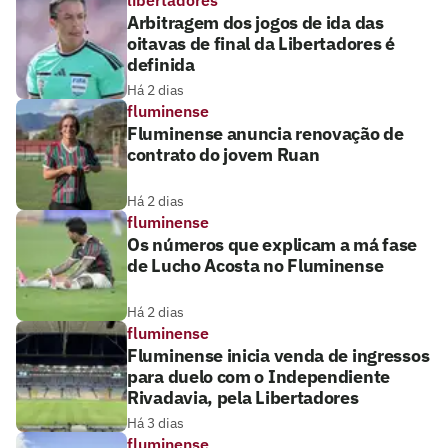
Arbitragem dos jogos de ida das
oitavas de final da Libertadores é
definida
Há 2 dias
fluminense
Fluminense anuncia renovação de
contrato do jovem Ruan
Há 2 dias
fluminense
Os números que explicam a má fase
de Lucho Acosta no Fluminense
Há 2 dias
fluminense
Fluminense inicia venda de ingressos
para duelo com o Independiente
Rivadavia, pela Libertadores
Há 3 dias
fluminense