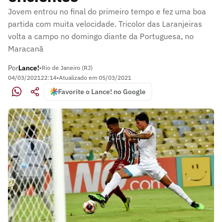
Jovem entrou no final do primeiro tempo e fez uma boa
partida com muita velocidade. Tricolor das Laranjeiras
volta a campo no domingo diante da Portuguesa, no
Maracanã
Por
Lance!
•
Rio de Janeiro (RJ)
04/03/2021
22:14
•
Atualizado em
05/03/2021
Favorite o Lance! no Google