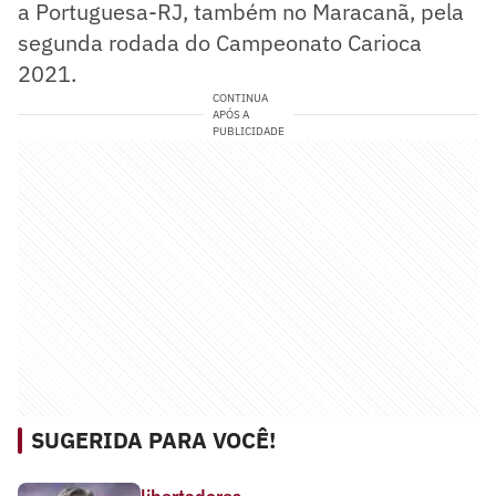
a Portuguesa-RJ, também no Maracanã, pela
segunda rodada do Campeonato Carioca
2021.
CONTINUA
APÓS A
PUBLICIDADE
SUGERIDA PARA VOCÊ!
libertadores