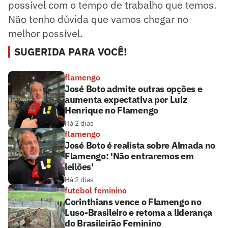
possível com o tempo de trabalho que temos.
Não tenho dúvida que vamos chegar no
melhor possível.
SUGERIDA PARA VOCÊ!
flamengo
José Boto admite outras opções e
aumenta expectativa por Luiz
Henrique no Flamengo
Há 2 dias
flamengo
José Boto é realista sobre Almada no
Flamengo: 'Não entraremos em
leilões'
Há 2 dias
futebol feminino
Corinthians vence o Flamengo no
Luso-Brasileiro e retoma a liderança
do Brasileirão Feminino