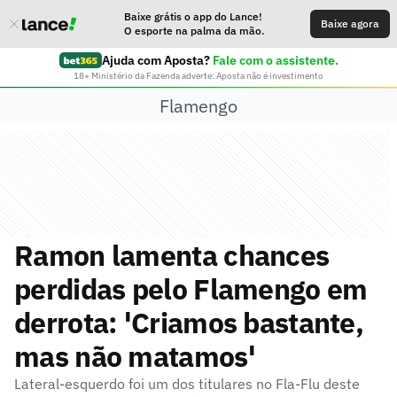
Baixe grátis o app do Lance!
Baixe agora
O esporte na palma da mão.
Ajuda com Aposta?
Fale com o assistente.
18+ Ministério da Fazenda adverte: Aposta não é investimento
Flamengo
Ramon lamenta chances
perdidas pelo Flamengo em
derrota: 'Criamos bastante,
mas não matamos'
Lateral-esquerdo foi um dos titulares no Fla-Flu deste