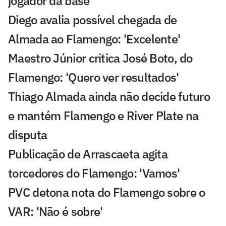
jogador da base
Diego avalia possível chegada de
Almada ao Flamengo: 'Excelente'
Maestro Júnior critica José Boto, do
Flamengo: 'Quero ver resultados'
Thiago Almada ainda não decide futuro
e mantém Flamengo e River Plate na
disputa
Publicação de Arrascaeta agita
torcedores do Flamengo: 'Vamos'
PVC detona nota do Flamengo sobre o
VAR: 'Não é sobre'