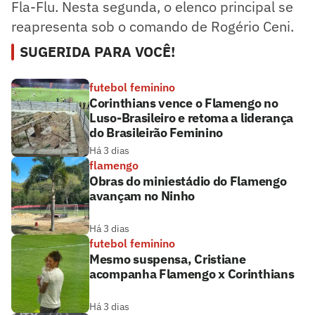
Fla-Flu. Nesta segunda, o elenco principal se
reapresenta sob o comando de Rogério Ceni.
SUGERIDA PARA VOCÊ!
futebol feminino
Corinthians vence o Flamengo no
Luso-Brasileiro e retoma a liderança
do Brasileirão Feminino
Há 3 dias
flamengo
Obras do miniestádio do Flamengo
avançam no Ninho
Há 3 dias
futebol feminino
Mesmo suspensa, Cristiane
acompanha Flamengo x Corinthians
Há 3 dias