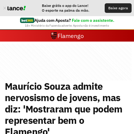
Baixe grátis o app do Lance!
Baixe agora
O esporte na palma da mão.
Ajuda com Aposta?
Fale com o assistente.
18+ Ministério da Fazenda adverte: Aposta não é investimento
Flamengo
Maurício Souza admite
nervosismo de jovens, mas
diz: 'Mostraram que podem
representar bem o
Flamengo'