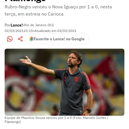
Rubro-Negro venceu o Nova Iguaçu por 1 a 0, nesta
terça, em estreia no Carioca
Por
Lance!
•
Rio de Janeiro (RJ)
02/03/2021
23:15
•
Atualizado em
03/03/2021
Favorite o Lance! no Google
Equipe de Maurício Souza venceu por 1 a 0 (Foto: Marcelo Cortes /
Flamengo)