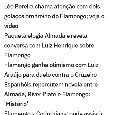
Léo Pereira chama atenção com dois
golaços em treino do Flamengo; veja o
vídeo
Paquetá elogia Almada e revela
conversa com Luiz Henrique sobre
Flamengo
Flamengo ganha otimismo com Luiz
Araújo para duelo contra o Cruzeiro
Espanhóis repercutem novela entre
Almada, River Plate e Flamengo:
'Mistério'
Flamengo x Corinthians: onde assistir,