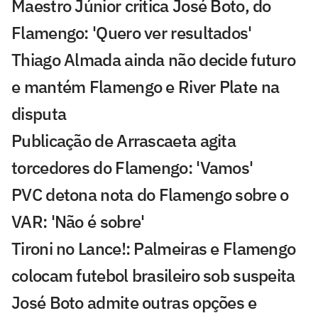
Maestro Júnior critica José Boto, do
Flamengo: 'Quero ver resultados'
Thiago Almada ainda não decide futuro
e mantém Flamengo e River Plate na
disputa
Publicação de Arrascaeta agita
torcedores do Flamengo: 'Vamos'
PVC detona nota do Flamengo sobre o
VAR: 'Não é sobre'
Tironi no Lance!: Palmeiras e Flamengo
colocam futebol brasileiro sob suspeita
José Boto admite outras opções e