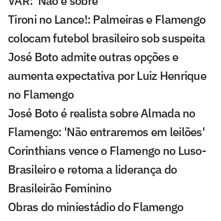
VAR: 'Não é sobre'
Tironi no Lance!: Palmeiras e Flamengo
colocam futebol brasileiro sob suspeita
José Boto admite outras opções e
aumenta expectativa por Luiz Henrique
no Flamengo
José Boto é realista sobre Almada no
Flamengo: 'Não entraremos em leilões'
Corinthians vence o Flamengo no Luso-
Brasileiro e retoma a liderança do
Brasileirão Feminino
Obras do miniestádio do Flamengo