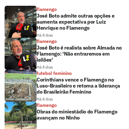
flamengo
José Boto admite outras opções e
aumenta expectativa por Luiz
Henrique no Flamengo
Há 4 dias
flamengo
José Boto é realista sobre Almada no
Flamengo: 'Não entraremos em
leilões'
Há 4 dias
futebol feminino
Corinthians vence o Flamengo no
Luso-Brasileiro e retoma a liderança
do Brasileirão Feminino
Há 4 dias
flamengo
Obras do miniestádio do Flamengo
avançam no Ninho