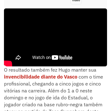
Vídeo
O resultado também fez Hugo manter sua
invencibilidade diante do Vasco
com o time
profissional, chegando a cinco jogos e cinco
vitórias na carreira. Além do 1 a 0 neste
domingo e no jogo de ida do Estadual, o
jogador criado na base rubro-negra também