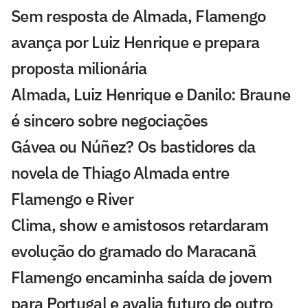
Sem resposta de Almada, Flamengo
avança por Luiz Henrique e prepara
proposta milionária
Almada, Luiz Henrique e Danilo: Braune
é sincero sobre negociações
Gávea ou Núñez? Os bastidores da
novela de Thiago Almada entre
Flamengo e River
Clima, show e amistosos retardaram
evolução do gramado do Maracanã
Flamengo encaminha saída de jovem
para Portugal e avalia futuro de outro