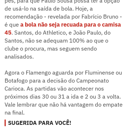
pés, para que Paulo Sousa possa ter a opção
de usá-lo na saída de bola. Hoje, a
recomendação - revelada por Fabrício Bruno -
é que
a bola não seja recuada para o camisa
45
. Santos, do Athletico, e João Paulo, do
Santos, não se adequam 100% ao que o
clube o procura, mas seguem sendo
analisados.
Agora o Flamengo aguarda por Fluminense ou
Botafogo para a decisão do Campeonato
Carioca. As partidas vão acontecer nos
próximos dias 30 ou 31 a ida e 2 ou 3 a volta.
Vale lembrar que não há vantagem do empate
na final.
SUGERIDA PARA VOCÊ!