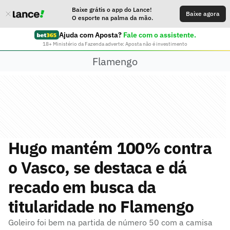
Baixe grátis o app do Lance!
Baixe agora
O esporte na palma da mão.
Ajuda com Aposta?
Fale com o assistente.
18+ Ministério da Fazenda adverte: Aposta não é investimento
Flamengo
Hugo mantém 100% contra
o Vasco, se destaca e dá
recado em busca da
titularidade no Flamengo
Goleiro foi bem na partida de número 50 com a camisa