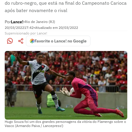
do rubro-negro, que está na final do Campeonato Carioca
após bater novamente o rival
Por
Lance!
•
Rio de Janeiro (RJ)
20/03/2022
17:42
•
Atualizado em
20/03/2022
Supervisionado
por
Lance!
Favorite o Lance! no Google
Hugo Souza foi um dos grandes personagens da vitória do Flamengo sobre o
Vasco (Armando Paiva / Lancepress!)