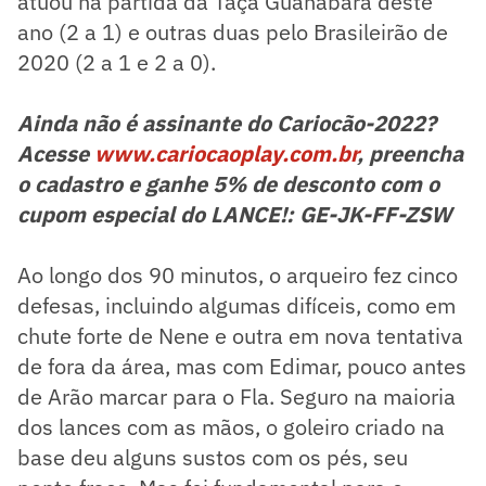
atuou na partida da Taça Guanabara deste
ano (2 a 1) e outras duas pelo Brasileirão de
2020 (2 a 1 e 2 a 0).
Ainda não é assinante do Cariocão-2022?
Acesse
www.cariocaoplay.com.br
, preencha
o cadastro e ganhe 5% de desconto com o
cupom especial do LANCE!: GE-JK-FF-ZSW
Ao longo dos 90 minutos, o arqueiro fez cinco
defesas, incluindo algumas difíceis, como em
chute forte de Nene e outra em nova tentativa
de fora da área, mas com Edimar, pouco antes
de Arão marcar para o Fla. Seguro na maioria
dos lances com as mãos, o goleiro criado na
base deu alguns sustos com os pés, seu