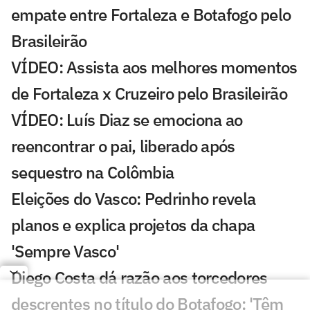
empate entre Fortaleza e Botafogo pelo
Brasileirão
VÍDEO: Assista aos melhores momentos
de Fortaleza x Cruzeiro pelo Brasileirão
VÍDEO: Luís Diaz se emociona ao
reencontrar o pai, liberado após
sequestro na Colômbia
Eleições do Vasco: Pedrinho revela
planos e explica projetos da chapa
'Sempre Vasco'
Diego Costa dá razão aos torcedores
descrentes no título do Botafogo: 'Têm