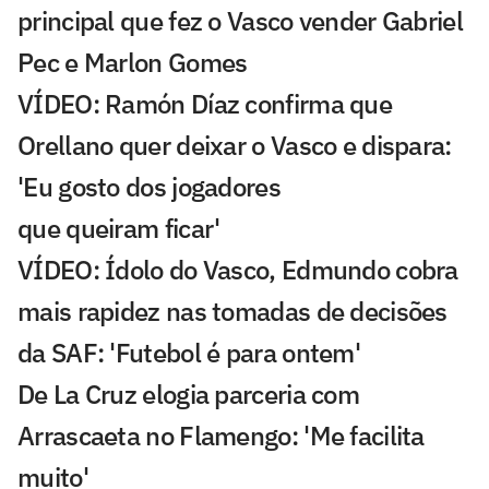
principal que fez o Vasco vender Gabriel
Pec e Marlon Gomes
VÍDEO: Ramón Díaz confirma que
Orellano quer deixar o Vasco e dispara:
'Eu gosto dos jogadores
que queiram ficar'
VÍDEO: Ídolo do Vasco, Edmundo cobra
mais rapidez nas tomadas de decisões
da SAF: 'Futebol é para ontem'
De La Cruz elogia parceria com
Arrascaeta no Flamengo: 'Me facilita
muito'