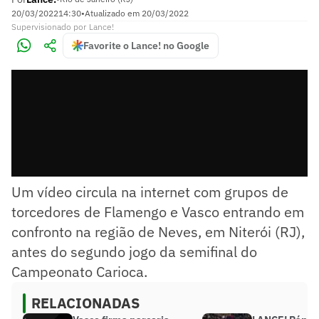
20/03/2022
14:30
•
Atualizado em
20/03/2022
Supervisionado
por
Lance!
Favorite o Lance! no Google
Um vídeo circula na internet com grupos de
torcedores de Flamengo e Vasco entrando em
confronto na região de Neves, em Niterói (RJ),
antes do segundo jogo da semifinal do
Campeonato Carioca.
RELACIONADAS