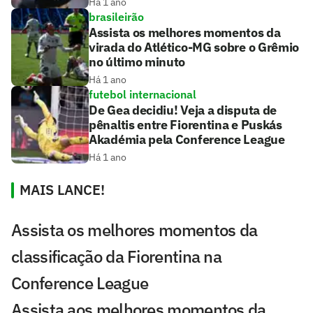
Há 1 ano
brasileirão
Assista os melhores momentos da
virada do Atlético-MG sobre o Grêmio
no último minuto
Há 1 ano
futebol internacional
De Gea decidiu! Veja a disputa de
pênaltis entre Fiorentina e Puskás
Akadémia pela Conference League
Há 1 ano
MAIS LANCE!
Assista os melhores momentos da
classificação da Fiorentina na
Conference League
Assista aos melhores momentos da