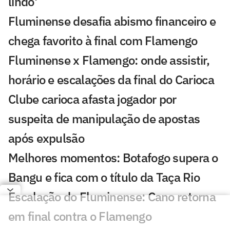
lindo'
Fluminense desafia abismo financeiro e
chega favorito à final com Flamengo
Fluminense x Flamengo: onde assistir,
horário e escalações da final do Carioca
Clube carioca afasta jogador por
suspeita de manipulação de apostas
após expulsão
Melhores momentos: Botafogo supera o
Bangu e fica com o título da Taça Rio
Escalação do Fluminense: Cano retorna
em final contra o Flamengo