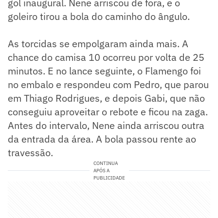
gol inaugural. Nene arriscou de fora, e o
goleiro tirou a bola do caminho do ângulo.
As torcidas se empolgaram ainda mais. A
chance do camisa 10 ocorreu por volta de 25
minutos. E no lance seguinte, o Flamengo foi
no embalo e respondeu com Pedro, que parou
em Thiago Rodrigues, e depois Gabi, que não
conseguiu aproveitar o rebote e ficou na zaga.
Antes do intervalo, Nene ainda arriscou outra
da entrada da área. A bola passou rente ao
travessão.
CONTINUA
APÓS A
PUBLICIDADE