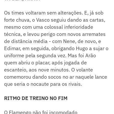
Os times voltaram sem alterações. E, já sob
forte chuva, o Vasco seguiu dando as cartas,
mesmo com uma colossal inferioridade
técnica, e levou perigo com novos arremates
de distância média - com Nene, de novo, e
Edimar, em seguida, obrigando Hugo a sujar o
uniforme pela segunda vez. Mas foi Arão
quem abriu o placar, após jogada de
escanteio, aos nove minutos. O volante
comemorou dando socos no ar naquele lance
que seria o nocaute para os rivais.
RITMO DE TREINO NO FIM
O Flamengo não foi incomodado