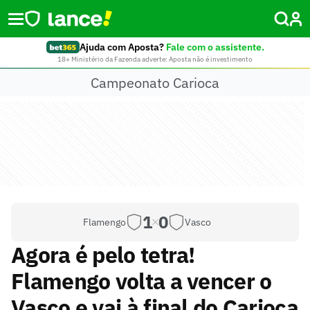
Ajuda com Aposta?
Fale com o assistente.
18+ Ministério da Fazenda adverte: Aposta não é investimento
Campeonato Carioca
1
0
Flamengo
Vasco
Agora é pelo tetra!
Flamengo volta a vencer o
Vasco e vai à final do Carioca