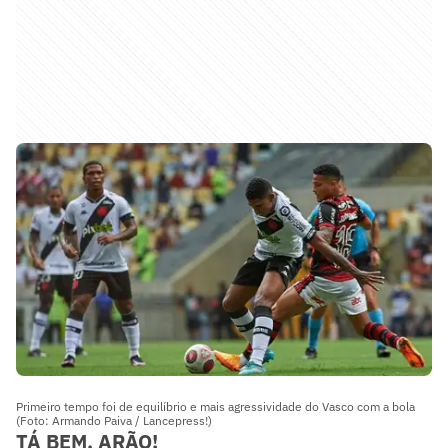
Primeiro tempo foi de equilíbrio e mais agressividade do Vasco com a bola
(Foto: Armando Paiva / Lancepress!)
TÁ BEM, ARÃO!