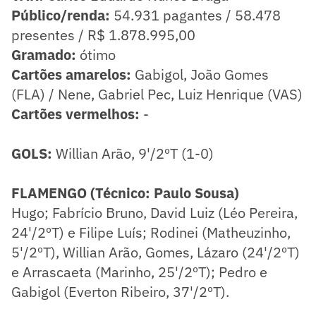
Público/renda:
54.931 pagantes / 58.478
presentes / R$ 1.878.995,00
Gramado:
ótimo
Cartões amarelos:
Gabigol, João Gomes
(FLA) / Nene, Gabriel Pec, Luiz Henrique (VAS)
Cartões vermelhos:
-
GOLS:
Willian Arão, 9'/2ºT (1-0)
FLAMENGO (Técnico: Paulo Sousa)
Hugo; Fabrício Bruno, David Luiz (Léo Pereira,
24'/2ºT) e Filipe Luís; Rodinei (Matheuzinho,
5'/2ºT), Willian Arão, Gomes, Lázaro (24'/2ºT)
e Arrascaeta (Marinho, 25'/2ºT); Pedro e
Gabigol (Everton Ribeiro, 37'/2ºT).