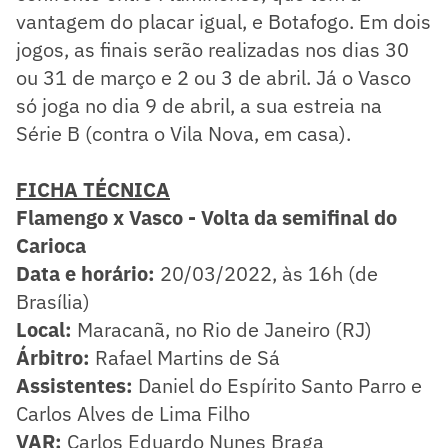
vantagem do placar igual, e Botafogo. Em dois
jogos, as finais serão realizadas nos dias 30
ou 31 de março e 2 ou 3 de abril. Já o Vasco
só joga no dia 9 de abril, a sua estreia na
Série B (contra o Vila Nova, em casa).
FICHA TÉCNICA
Flamengo x Vasco - Volta da semifinal do
Carioca
Data e horário:
20/03/2022, às 16h (de
Brasília)
Local:
Maracanã, no Rio de Janeiro (RJ)
Árbitro:
Rafael Martins de Sá
Assistentes:
Daniel do Espírito Santo Parro e
Carlos Alves de Lima Filho
VAR:
Carlos Eduardo Nunes Braga