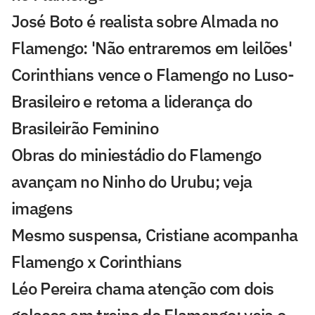
José Boto é realista sobre Almada no
Flamengo: 'Não entraremos em leilões'
Corinthians vence o Flamengo no Luso-
Brasileiro e retoma a liderança do
Brasileirão Feminino
Obras do miniestádio do Flamengo
avançam no Ninho do Urubu; veja
imagens
Mesmo suspensa, Cristiane acompanha
Flamengo x Corinthians
Léo Pereira chama atenção com dois
golaços em treino do Flamengo; veja o