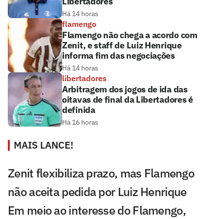
Libertadores
Há 14 horas
flamengo
Flamengo não chega a acordo com
Zenit, e staff de Luiz Henrique
informa fim das negociações
Há 14 horas
libertadores
Arbitragem dos jogos de ida das
oitavas de final da Libertadores é
definida
Há 16 horas
MAIS LANCE!
Zenit flexibiliza prazo, mas Flamengo
não aceita pedida por Luiz Henrique
Em meio ao interesse do Flamengo,