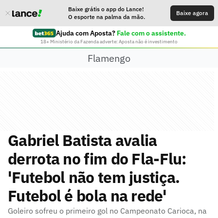
Baixe grátis o app do Lance!
Baixe agora
O esporte na palma da mão.
Ajuda com Aposta?
Fale com o assistente.
18+ Ministério da Fazenda adverte: Aposta não é investimento
Flamengo
Gabriel Batista avalia
derrota no fim do Fla-Flu:
'Futebol não tem justiça.
Futebol é bola na rede'
Goleiro sofreu o primeiro gol no Campeonato Carioca, na