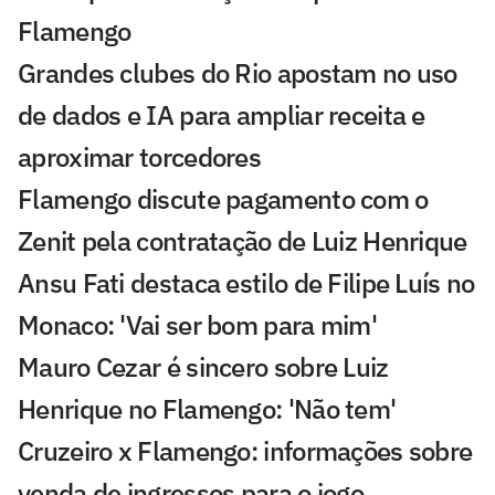
Flamengo
Grandes clubes do Rio apostam no uso
de dados e IA para ampliar receita e
aproximar torcedores
Flamengo discute pagamento com o
Zenit pela contratação de Luiz Henrique
Ansu Fati destaca estilo de Filipe Luís no
Monaco: 'Vai ser bom para mim'
Mauro Cezar é sincero sobre Luiz
Henrique no Flamengo: 'Não tem'
Cruzeiro x Flamengo: informações sobre
venda de ingressos para o jogo