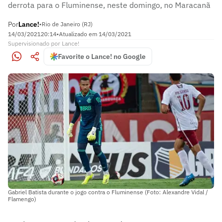
derrota para o Fluminense, neste domingo, no Maracanã
Por
Lance!
•
Rio de Janeiro (RJ)
14/03/2021
20:14
•
Atualizado em
14/03/2021
Supervisionado
por
Lance!
Favorite o Lance! no Google
Gabriel Batista durante o jogo contra o Fluminense (Foto: Alexandre Vidal /
Flamengo)