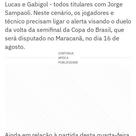
Lucas e Gabigol - todos titulares com Jorge
Sampaoli. Neste cenário, os jogadores e
técnico precisam ligar o alerta visando o duelo
da volta da semifinal da Copa do Brasil, que
será disputado no Maracanã, no dia 16 de
agosto.
CONTINUA
APÓS A
PUBLICIDADE
Ainda em relação à partida desta quarta-feira