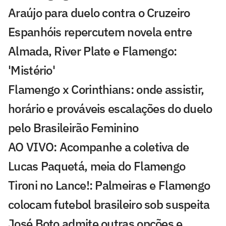
Araújo para duelo contra o Cruzeiro
Espanhóis repercutem novela entre
Almada, River Plate e Flamengo:
'Mistério'
Flamengo x Corinthians: onde assistir,
horário e prováveis escalações do duelo
pelo Brasileirão Feminino
AO VIVO: Acompanhe a coletiva de
Lucas Paquetá, meia do Flamengo
Tironi no Lance!: Palmeiras e Flamengo
colocam futebol brasileiro sob suspeita
José Boto admite outras opções e