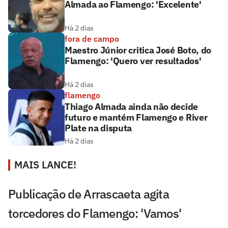
Almada ao Flamengo: 'Excelente'
Há 2 dias
fora de campo
Maestro Júnior critica José Boto, do
Flamengo: 'Quero ver resultados'
Há 2 dias
flamengo
Thiago Almada ainda não decide
futuro e mantém Flamengo e River
Plate na disputa
Há 2 dias
MAIS LANCE!
Publicação de Arrascaeta agita
torcedores do Flamengo: 'Vamos'