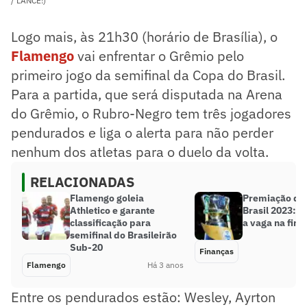
/ LANCE!)
Logo mais, às 21h30 (horário de Brasília), o
Flamengo
vai enfrentar o Grêmio pelo
primeiro jogo da semifinal da Copa do Brasil.
Para a partida, que será disputada na Arena
do Grêmio, o Rubro-Negro tem três jogadores
pendurados e liga o alerta para não perder
nenhum dos atletas para o duelo da volta.
RELACIONADAS
Flamengo goleia
Premiação da
Athletico e garante
Brasil 2023: q
classificação para
a vaga na fina
semifinal do Brasileirão
Sub-20
Finanças
Flamengo
Há 3 anos
Entre os pendurados estão: Wesley, Ayrton