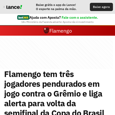
Baixe grátis o app do Lance!
Baixe agora
O esporte na palma da mão.
Ajuda com Aposta?
Fale com o assistente.
18+ Ministério da Fazenda adverte: Aposta não é investimento
Flamengo
Flamengo tem três
jogadores pendurados em
jogo contra o Grêmio e liga
alerta para volta da
semifinal da Copa do Brasil