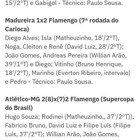
15'/2ºT) e Gabigol - Técnico: Paulo Sousa.
Madureira 1x2 Flamengo (7ª rodada do
Carioca)
Diego Alves; Isla (Matheuzinho, 18'/2ºT),
Noga, Cleiton e Renê (David Luiz, 28'/2ºT);
João Gomes, Andreas Pereira (Willian Arão,
39'/1ºT) e Diego; Vitinho (Bruno Henrique,
18'/2ºT), Marinho (Everton Ribeiro, intervalo)
e Pedro - Técnico: Paulo Sousa.
Atlético-MG 2(8)x(7)2 Flamengo (Supercopa
do Brasil)
Hugo Souza; Rodinei (Matheuzinho,, 37'/2ºT)),
Fabrício Bruno, David Luiz e Filipe Luís (Filipe
Luís, 37'/2ºT); Willian Arão, João Gomes,