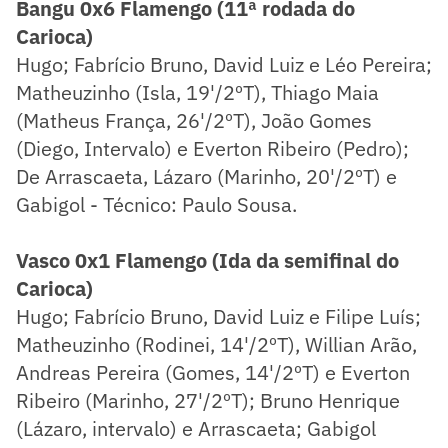
Bangu 0x6 Flamengo (11ª rodada do
Carioca)
Hugo; Fabrício Bruno, David Luiz e Léo Pereira;
Matheuzinho (Isla, 19'/2ºT), Thiago Maia
(Matheus França, 26'/2ºT), João Gomes
(Diego, Intervalo) e Everton Ribeiro (Pedro);
De Arrascaeta, Lázaro (Marinho, 20'/2ºT) e
Gabigol - Técnico: Paulo Sousa.
Vasco 0x1 Flamengo (Ida da semifinal do
Carioca)
Hugo; Fabrício Bruno, David Luiz e Filipe Luís;
Matheuzinho (Rodinei, 14'/2ºT), Willian Arão,
Andreas Pereira (Gomes, 14'/2ºT) e Everton
Ribeiro (Marinho, 27'/2ºT); Bruno Henrique
(Lázaro, intervalo) e Arrascaeta; Gabigol