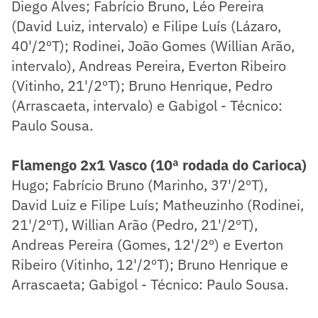
Diego Alves; Fabrício Bruno, Léo Pereira
(David Luiz, intervalo) e Filipe Luís (Lázaro,
40'/2ºT); Rodinei, João Gomes (Willian Arão,
intervalo), Andreas Pereira, Everton Ribeiro
(Vitinho, 21'/2ºT); Bruno Henrique, Pedro
(Arrascaeta, intervalo) e Gabigol - Técnico:
Paulo Sousa.
Flamengo 2x1 Vasco (10ª rodada do Carioca)
Hugo; Fabrício Bruno (Marinho, 37'/2ºT),
David Luiz e Filipe Luís; Matheuzinho (Rodinei,
21'/2ºT), Willian Arão (Pedro, 21'/2ºT),
Andreas Pereira (Gomes, 12'/2º) e Everton
Ribeiro (Vitinho, 12'/2ºT); Bruno Henrique e
Arrascaeta; Gabigol - Técnico: Paulo Sousa.