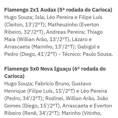
Flamengo 2x1 Audax (5ª rodada do Carioca)
Hugo Souza; Isla, Léo Pereira e Filipe Luís
(Cleiton, 13'/2ºT); Matheuzinho (Everton
Ribeiro, 32'/2ºT), Andreas Pereira; Thiago
Maia (Willian Arão, 13'/2ºT), Lázaro e
Arrascaeta (Marinho, 13'/2ºT); Gabigol e
Pedro (Diego, 41'/2ºT) - Técnico: Paulo Sousa.
Flamengo 5x0 Nova Iguaçu (6º rodada do
Carioca)
Hugo Souza; Fabrício Bruno, Gustavo
Henrique (Filipe Luís, 15'/2ºT) e Léo Pereira
(Pedro, 34'/2ºT); Rodinei, Willian Arão, João
Gomes (Diego, 15'/2ºT), Arrascaeta e Everton
Ribeiro (Renê, 34'/2ºT); Marinho (Vitinho,