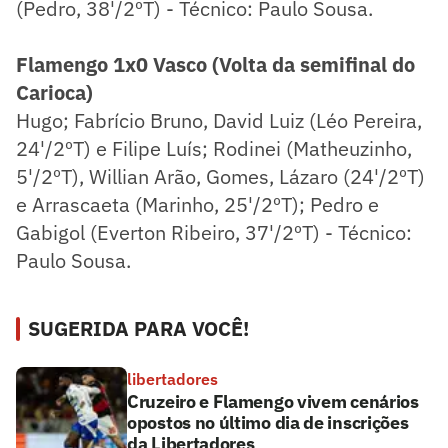
(Pedro, 38'/2ºT) - Técnico: Paulo Sousa.
Flamengo 1x0 Vasco (Volta da semifinal do
Carioca)
Hugo; Fabrício Bruno, David Luiz (Léo Pereira,
24'/2ºT) e Filipe Luís; Rodinei (Matheuzinho,
5'/2ºT), Willian Arão, Gomes, Lázaro (24'/2ºT)
e Arrascaeta (Marinho, 25'/2ºT); Pedro e
Gabigol (Everton Ribeiro, 37'/2ºT) - Técnico:
Paulo Sousa.
SUGERIDA PARA VOCÊ!
libertadores
Cruzeiro e Flamengo vivem cenários
opostos no último dia de inscrições
da Libertadores