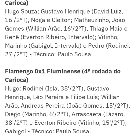
Carioca)
Hugo Souza; Gustavo Henrique (David Luiz,
16'/2ºT), Noga e Cleiton; Matheuzinho, João
Gomes (Willian Arão, 16'/2ºT), Thiago Maia e
Renê (Everton Ribeiro, Intervalo); Vitinho,
Marinho (Gabigol, Intervalo) e Pedro (Rodinei.
27'/2ºT) - Técnico: Paulo Sousa.
Flamengo 0x1 Fluminense (4ª rodada do
Carioca)
Hugo; Rodinei (Isla, 38'/2ºT), Gustavo
Henrique, Léo Pereira e Filipe Luís; Willian
Arão, Andreas Pereira (João Gomes, 15'/2ºT),
Diego (Marinho, 6'/2ºT), Arrascaeta (Lázaro,
38'/2ºT) e Everton Ribeiro (Vitinho, 15'/2ºT);
Gabigol - Técnico: Paulo Sousa.