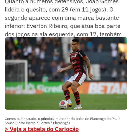
Quanto a números defensivos, João Gomes
lidera o quesito, com 29 (em 11 jogos). O
segundo aparece com uma marca bastante
inferior: Everton Ribeiro, que atua boa parte
dos jogos na ala esquerda, com 17, também
em 11 partidas disputadas.
Gomes é, disparado, o principal roubador de bolas do Flamengo de Paulo
Sousa (Foto: Marcelo Cortes / Flamengo)
> Veja a tabela do Cariocão