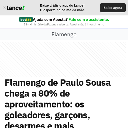
Baixe grátis o app do Lance!
Baixe agora
O esporte na palma da mão.
Ajuda com Aposta?
Fale com o assistente.
18+ Ministério da Fazenda adverte: Aposta não é investimento
Flamengo
Flamengo de Paulo Sousa
chega a 80% de
aproveitamento: os
goleadores, garçons,
desarmes e mais