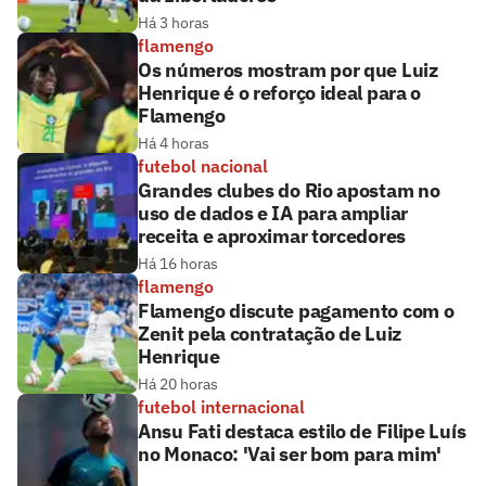
Há 3 horas
flamengo
Os números mostram por que Luiz
Henrique é o reforço ideal para o
Flamengo
Há 4 horas
futebol nacional
Grandes clubes do Rio apostam no
uso de dados e IA para ampliar
receita e aproximar torcedores
Há 16 horas
flamengo
Flamengo discute pagamento com o
Zenit pela contratação de Luiz
Henrique
Há 20 horas
futebol internacional
Ansu Fati destaca estilo de Filipe Luís
no Monaco: 'Vai ser bom para mim'