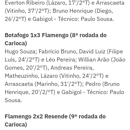
Everton Ribeiro (Lázaro, 17'/2ºT) e Arrascaeta
(Vitinho, 37'/2ºT); Bruno Henrique (Diego,
26'/2ºT) e Gabigol - Técnico: Paulo Sousa.
Botafogo 1x3 Flamengo (8ª rodada do
Carioca)
Hugo Souza; Fabrício Bruno, David Luiz (Filipe
Luís, 24'/2ºT) e Léo Pereira; Willian Arão (João
Gomes, 20'/2ºT), Andreas Pereira,
Matheuzinho, Lázaro (Vitinho, 24'/2ºT) e
Arrascaeta (Marinho, 31'/2ºT); Pedro (Bruno
Henrique, 20'/2/ºT) e Gabigol - Técnico: Paulo
Sousa.
Flamengo 2x2 Resende (9ª rodada do
Carioca)