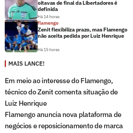
oitavas de final da Libertadores é
definida
Há 14 horas
flamengo
Zenit flexibiliza prazo, mas Flamengo
não aceita pedida por Luiz Henrique
Há 15 horas
MAIS LANCE!
Em meio ao interesse do Flamengo,
técnico do Zenit comenta situação de
Luiz Henrique
Flamengo anuncia nova plataforma de
negócios e reposicionamento de marca