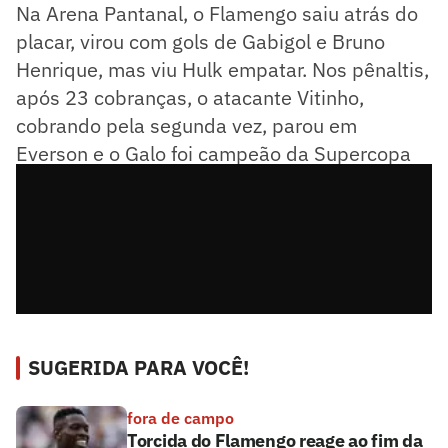
Na Arena Pantanal, o Flamengo saiu atrás do
placar, virou com gols de Gabigol e Bruno
Henrique, mas viu Hulk empatar. Nos pênaltis,
após 23 cobranças, o atacante Vitinho,
cobrando pela segunda vez, parou em
Everson e o Galo foi campeão da Supercopa
do Brasil de 2022.
SUGERIDA PARA VOCÊ!
fora de campo
Torcida do Flamengo reage ao fim da