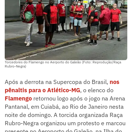
Torcedores do Flamengo no Aerporto do Galeão (Foto: Reprodução/Raça
Rubro-Negra)
Após a derrota na Supercopa do Brasil,
nos
pênaltis para o Atlético-MG
, o elenco do
Flamengo
retornou logo após o jogo na Arena
Pantanal, em Cuiabá, ao Rio de Janeiro nesta
noite de domingo. A torcida organizada Raça
Rubro-Negra organizou um protesto e marcou
presente no Aeroporto do Galeão, na Ilha do