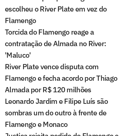
escolheu o River Plate em vez do
Flamengo
Torcida do Flamengo reage a
contratação de Almada no River:
'Maluco'
River Plate vence disputa com
Flamengo e fecha acordo por Thiago
Almada por R$ 120 milhões
Leonardo Jardim e Filipe Luís são
sombras um do outro à frente de
Flamengo e Monaco
Justiça rejeita pedido do Flamengo e