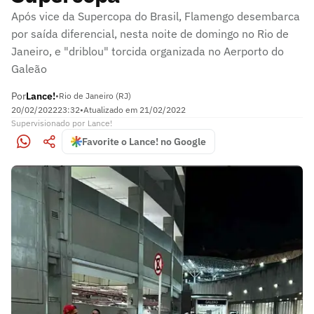
Após vice da Supercopa do Brasil, Flamengo desembarca
por saída diferencial, nesta noite de domingo no Rio de
Janeiro, e "driblou" torcida organizada no Aerporto do
Galeão
Por
Lance!
•
Rio de Janeiro (RJ)
20/02/2022
23:32
•
Atualizado em
21/02/2022
Supervisionado
por
Lance!
Favorite o Lance! no Google