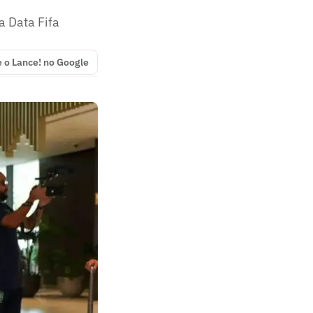
a Data Fifa
e o Lance! no Google