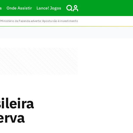
s
Onde Assistir
Lance! Jogos
Ministério da Fazenda adverte: Aposta não é investimento
ileira
erva