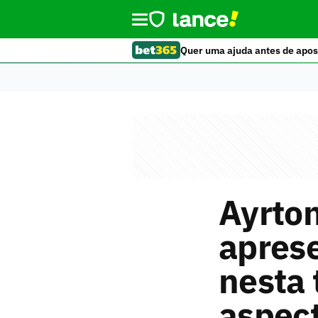
Quer uma ajuda antes de apos
Ayrton
aprese
nesta 
aspect