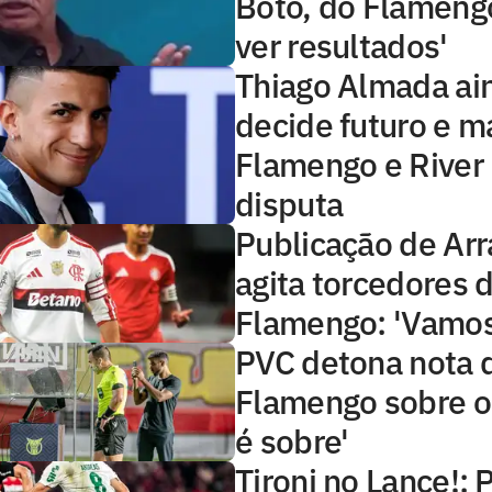
Boto, do Flameng
ver resultados'
Thiago Almada ai
decide futuro e 
Flamengo e River 
disputa
Publicação de Arr
agita torcedores 
Flamengo: 'Vamos
PVC detona nota 
Flamengo sobre o
é sobre'
Tironi no Lance!: 