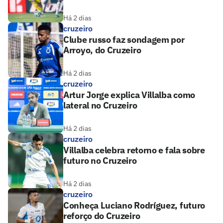
Há 2 dias
cruzeiro
Clube russo faz sondagem por
Arroyo, do Cruzeiro
Há 2 dias
cruzeiro
Artur Jorge explica Villalba como
lateral no Cruzeiro
Há 2 dias
cruzeiro
Villalba celebra retorno e fala sobre
futuro no Cruzeiro
Há 2 dias
cruzeiro
Conheça Luciano Rodríguez, futuro
reforço do Cruzeiro