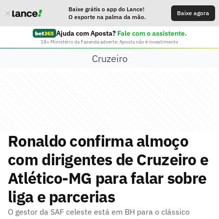
Baixe grátis o app do Lance!
Baixe agora
O esporte na palma da mão.
Ajuda com Aposta?
Fale com o assistente.
18+ Ministério da Fazenda adverte: Aposta não é investimento
Cruzeiro
Ronaldo confirma almoço
com dirigentes de Cruzeiro e
Atlético-MG para falar sobre
liga e parcerias
O gestor da SAF celeste está em BH para o clássico