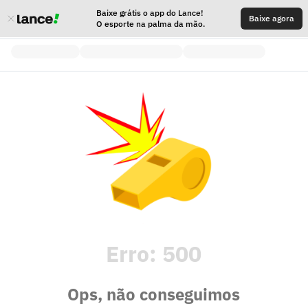
Baixe grátis o app do Lance!
Baixe agora
O esporte na palma da mão.
Erro:
500
Ops, não conseguimos