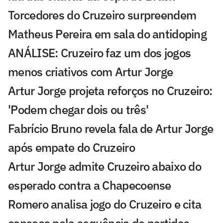
Torcedores do Cruzeiro surpreendem
Matheus Pereira em sala do antidoping
ANÁLISE: Cruzeiro faz um dos jogos
menos criativos com Artur Jorge
Artur Jorge projeta reforços no Cruzeiro:
'Podem chegar dois ou três'
Fabrício Bruno revela fala de Artur Jorge
após empate do Cruzeiro
Artur Jorge admite Cruzeiro abaixo do
esperado contra a Chapecoense
Romero analisa jogo do Cruzeiro e cita
cansaço pela sequência de partidas