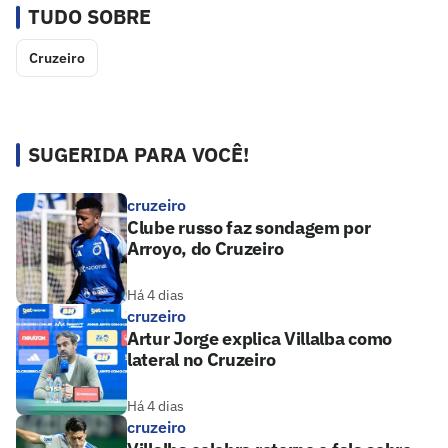
TUDO SOBRE
Cruzeiro
SUGERIDA PARA VOCÊ!
cruzeiro
Clube russo faz sondagem por
Arroyo, do Cruzeiro
Há 4 dias
cruzeiro
Artur Jorge explica Villalba como
lateral no Cruzeiro
Há 4 dias
cruzeiro