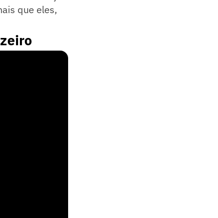
ais que eles,
uzeiro