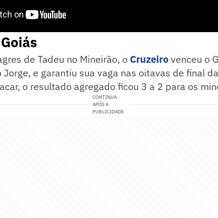
 Goiás
agres de Tadeu no Mineirão, o
Cruzeiro
venceu o G
 Jorge, e garantiu sua vaga nas oitavas de final d
lacar, o resultado agregado ficou 3 a 2 para os min
CONTINUA
APÓS A
PUBLICIDADE