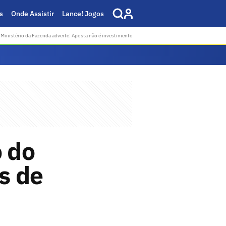
s
Onde Assistir
Lance! Jogos
Ministério da Fazenda adverte: Aposta não é investimento
o do
s de