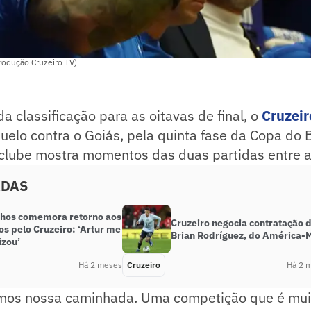
rodução Cruzeiro TV)
a classificação para as oitavas de final, o
Cruzeir
uelo contra o Goiás, pela quinta fase da Copa do B
 clube mostra momentos das duas partidas entre a
ADAS
hos comemora retorno aos
Cruzeiro negocia contratação 
s pelo Cruzeiro: ‘Artur me
Brian Rodríguez, do América-
izou’
Há 2 meses
Cruzeiro
Há 2 
mos nossa caminhada. Uma competição que é mui