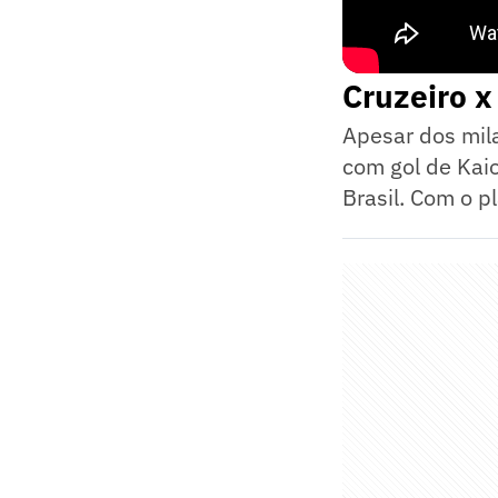
Cruzeiro x
Apesar dos mil
com gol de Kaio
Brasil. Com o p