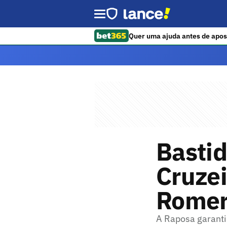
Quer uma ajuda antes de apos
Bastid
Cruzei
Romero
A Raposa garantiu