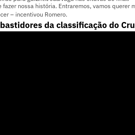
fazer nossa história. Entraremos, vamos querer m
cer – incentivou Romero.
 bastidores da classificação do Cr