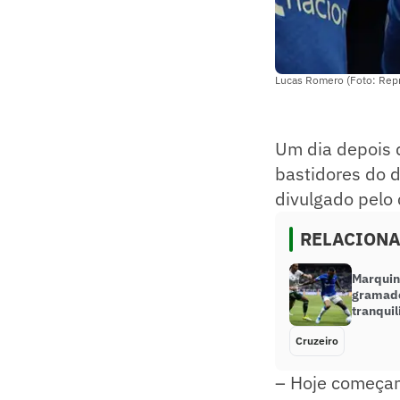
Lucas Romero (Foto: Rep
Um dia depois d
bastidores do d
divulgado pelo
RELACION
Marquin
gramado
tranquil
Cruzeiro
– Hoje começa