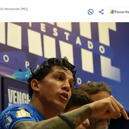
lo Horizonte (MG)
Favorit