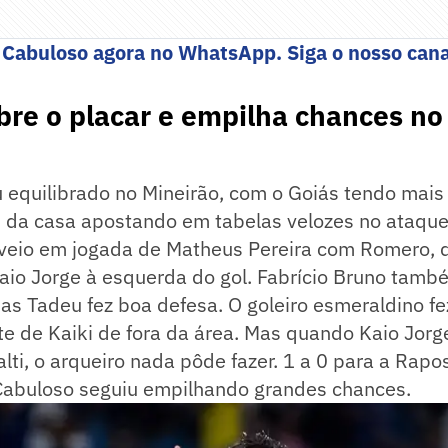
 Cabuloso agora no WhatsApp. Siga o nosso cana
bre o placar e empilha chances no
 equilibrado no Mineirão, com o Goiás tendo mais
s da casa apostando em tabelas velozes no ataque
veio em jogada de Matheus Pereira com Romero, 
aio Jorge à esquerda do gol. Fabrício Bruno tamb
as Tadeu fez boa defesa. O goleiro esmeraldino f
e de Kaiki de fora da área. Mas quando Kaio Jorg
lti, o arqueiro nada pôde fazer. 1 a 0 para a Ra
Cabuloso seguiu empilhando grandes chances.