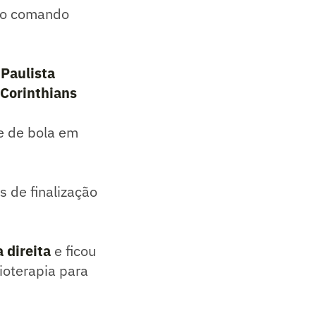
 no comando
Paulista
 Corinthians
se de bola em
s de finalização
 direita
e ficou
ioterapia para