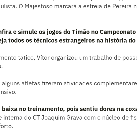
lista. O Majestoso marcará a estreia de Pereira
fira e simule os jogos do Timão no Campeonato 
ja todos os técnicos estrangeiros na história do
mento tático, Vítor organizou um trabalho de pos
o.
 alguns atletas fizeram atividades complementare
ensivo.
 baixa no treinamento, pois sentiu dores na coxa
 interna do CT Joaquim Grava com o núcleo de fis
forto.