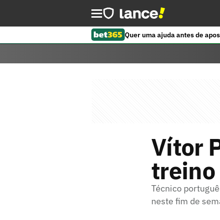
Quer uma ajuda antes de apos
Vítor 
treino
Técnico português
neste fim de se