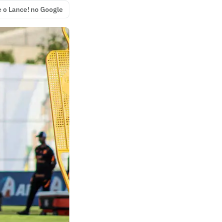
e o Lance! no Google