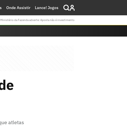
s
Onde Assistir
Lance! Jogos
Ministério da Fazenda adverte: Aposta não é investimento
 de
que atletas