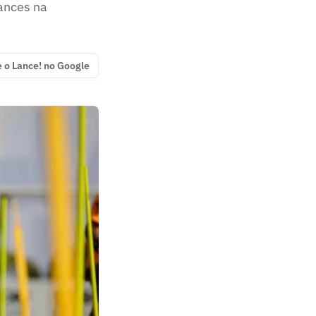
ances na
e o Lance! no Google