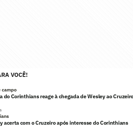
RA VOCÊ!
e campo
a do Corinthians reage à chegada de Wesley ao Cruzeiro:
s
hians
 acerta com o Cruzeiro após interesse do Corinthians