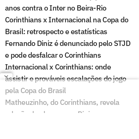
anos contra o Inter no Beira-Rio
Corinthians x Internacional na Copa do
Brasil: retrospecto e estatísticas
Fernando Diniz é denunciado pelo STJD
e pode desfalcar o Corinthians
Internacional x Corinthians: onde
assistir e prováveis escalações do jogo
pela Copa do Brasil
Matheuzinho, do Corinthians, revela
relação do elenco com Diniz
Quais os jogos da Copa do Brasil de hoje,
sábado (01/08)