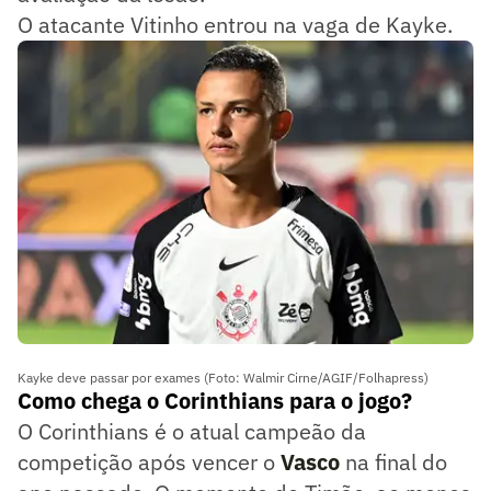
O atacante Vitinho entrou na vaga de Kayke.
Kayke deve passar por exames (Foto: Walmir Cirne/AGIF/Folhapress)
Como chega o Corinthians para o jogo?
O Corinthians é o atual campeão da
competição após vencer o
Vasco
na final do