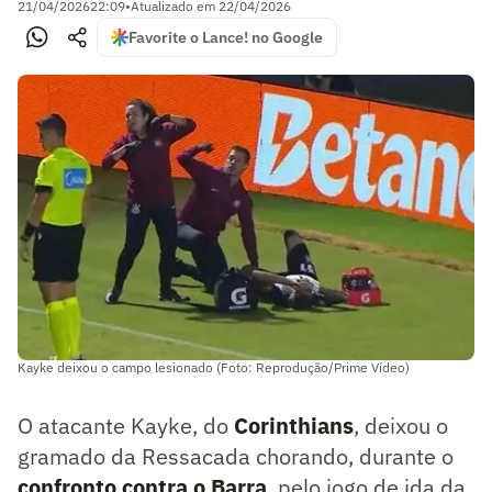
21/04/2026
22:09
•
Atualizado em
22/04/2026
Favorite o Lance! no Google
Kayke deixou o campo lesionado (Foto: Reprodução/Prime Vídeo)
O atacante Kayke, do
Corinthians
, deixou o
gramado da Ressacada chorando, durante o
confronto contra o Barra
, pelo jogo de ida da