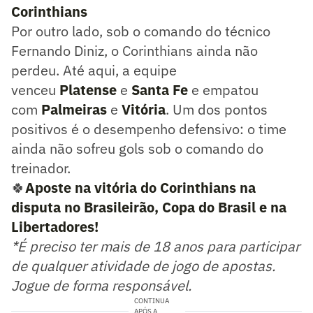
Corinthians
Por outro lado, sob o comando do técnico
Fernando Diniz, o Corinthians ainda não
perdeu. Até aqui, a equipe
venceu
Platense
e
Santa Fe
e empatou
com
Palmeiras
e
Vitória
. Um dos pontos
positivos é o desempenho defensivo: o time
ainda não sofreu gols sob o comando do
treinador.
🍀
Aposte na vitória do Corinthians na
disputa no Brasileirão, Copa do Brasil e na
Libertadores!
*É preciso ter mais de 18 anos para participar
de qualquer atividade de jogo de apostas.
Jogue de forma responsável.
CONTINUA
APÓS A