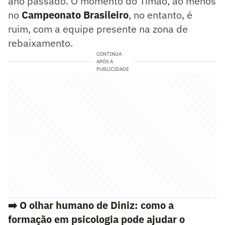
ano passado. O momento do Timão, ao menos
no
Campeonato Brasileiro
, no entanto, é
ruim, com a equipe presente na zona de
rebaixamento.
CONTINUA
APÓS A
PUBLICIDADE
➡️ O olhar humano de Diniz: como a
formação em psicologia pode ajudar o