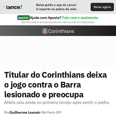
Baixe grátis o app do Lance!
Baixe agora
O esporte na palma da mão.
Ajuda com Aposta?
Fale com o assistente.
18+ Ministério da Fazenda adverte: Aposta não é investimento
Corinthians
Titular do Corinthians deixa
o jogo contra o Barra
lesionado e preocupa
Atleta saiu ainda no primeiro tempo após sentir o joelho
Por
Guilherme Lesnok
•
São Paulo (SP)