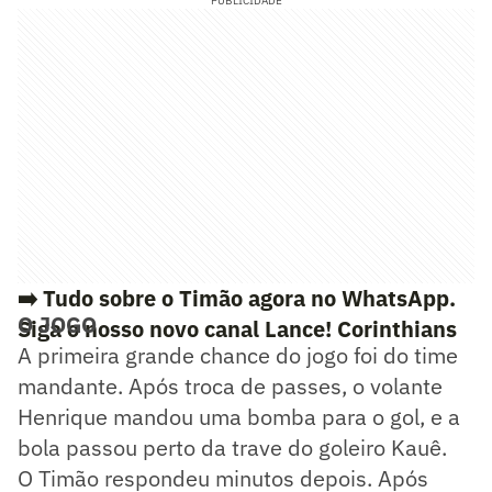
PUBLICIDADE
➡️ Tudo sobre o Timão agora no WhatsApp.
O JOGO
Siga o nosso novo canal Lance! Corinthians
A primeira grande chance do jogo foi do time
mandante. Após troca de passes, o volante
Henrique mandou uma bomba para o gol, e a
bola passou perto da trave do goleiro Kauê.
O Timão respondeu minutos depois. Após