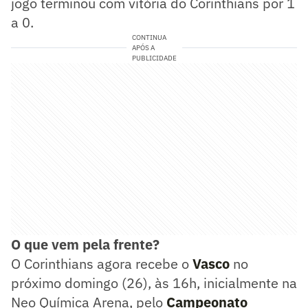
jogo terminou com vitória do Corinthians por 1
a 0.
CONTINUA
APÓS A
PUBLICIDADE
O que vem pela frente?
O Corinthians agora recebe o
Vasco
no
próximo domingo (26), às 16h, inicialmente na
Neo Química Arena, pelo
Campeonato