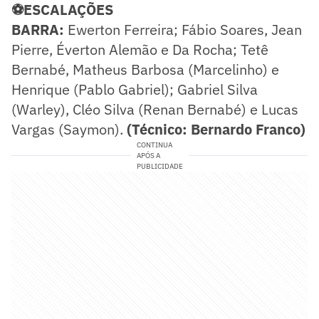
⚽ESCALAÇÕES
BARRA:
Ewerton Ferreira; Fábio Soares, Jean
Pierre, Éverton Alemão e Da Rocha; Tetê
Bernabé, Matheus Barbosa (Marcelinho) e
Henrique (Pablo Gabriel); Gabriel Silva
(Warley), Cléo Silva (Renan Bernabé) e Lucas
Vargas (Saymon).
(Técnico: Bernardo Franco)
CONTINUA
APÓS A
PUBLICIDADE