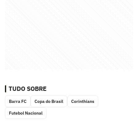
TUDO SOBRE
Barra FC
Copa do Brasil
Corinthians
Futebol Nacional