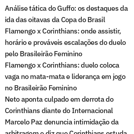
Análise tática do Guffo: os destaques da
ida das oitavas da Copa do Brasil
Flamengo x Corinthians: onde assistir,
horário e prováveis escalações do duelo
pelo Brasileirão Feminino
Flamengo x Corinthians: duelo coloca
vaga no mata-mata e liderança em jogo
no Brasileirão Feminino
Neto aponta culpado em derrota do
Corinthians diante do Internacional
Marcelo Paz denuncia intimidação da
arbitragem e diz que Corinthians estuda