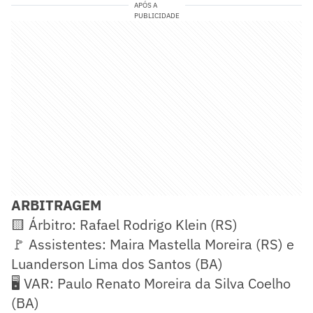
APÓS A
PUBLICIDADE
ARBITRAGEM
🟨 Árbitro: Rafael Rodrigo Klein (RS)
🚩 Assistentes: Maira Mastella Moreira (RS) e
Luanderson Lima dos Santos (BA)
🖥️ VAR: Paulo Renato Moreira da Silva Coelho
(BA)