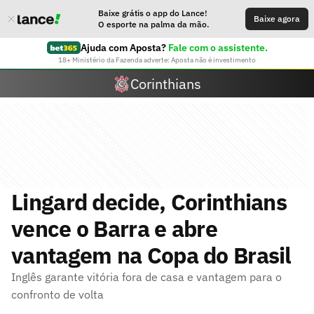
Baixe grátis o app do Lance!
Baixe agora
O esporte na palma da mão.
Ajuda com Aposta?
Fale com o assistente.
18+ Ministério da Fazenda adverte: Aposta não é investimento
Corinthians
Lingard decide, Corinthians
vence o Barra e abre
vantagem na Copa do Brasil
Inglês garante vitória fora de casa e vantagem para o
confronto de volta