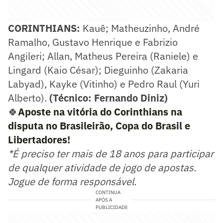
CORINTHIANS:
Kauê; Matheuzinho, André
Ramalho, Gustavo Henrique e Fabrizio
Angileri; Allan, Matheus Pereira (Raniele) e
Lingard (Kaio César); Dieguinho (Zakaria
Labyad), Kayke (Vitinho) e Pedro Raul (Yuri
Alberto).
(Técnico: Fernando Diniz)
🍀
Aposte na vitória do Corinthians na
disputa no Brasileirão, Copa do Brasil e
Libertadores!
*É preciso ter mais de 18 anos para participar
de qualquer atividade de jogo de apostas.
Jogue de forma responsável.
CONTINUA
APÓS A
PUBLICIDADE