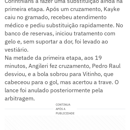
Corinthians a fazer uma substituição ainda na
primeira etapa. Após um cruzamento, Kayke
caiu no gramado, recebeu atendimento
médico e pediu substituição rapidamente. No
banco de reservas, iniciou tratamento com
gelo e, sem suportar a dor, foi levado ao
vestiário.
Na metade da primeira etapa, aos 19
minutos, Angileri fez cruzamento, Pedro Raul
desviou, e a bola sobrou para Vitinho, que
cabeceou para o gol, mas acertou a trave. O
lance foi anulado posteriormente pela
arbitragem.
CONTINUA
APÓS A
PUBLICIDADE