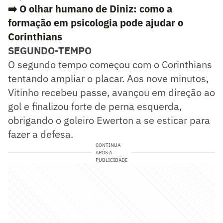
➡️ O olhar humano de Diniz: como a
formação em psicologia pode ajudar o
Corinthians
SEGUNDO-TEMPO
O segundo tempo começou com o Corinthians
tentando ampliar o placar. Aos nove minutos,
Vitinho recebeu passe, avançou em direção ao
gol e finalizou forte de perna esquerda,
obrigando o goleiro Ewerton a se esticar para
fazer a defesa.
CONTINUA
APÓS A
PUBLICIDADE