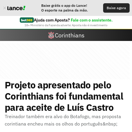
Baixe grátis o app do Lance!
Baixe agora
O esporte na palma da mão.
Ajuda com Aposta?
Fale com o assistente.
18+ Ministério da Fazenda adverte: Aposta não é investimento
Corinthians
Projeto apresentado pelo
Corinthians foi fundamental
para aceite de Luís Castro
Treinador também era alvo do Botafogo, mas proposta
corintiana encheu mais os olhos do português&nbsp;