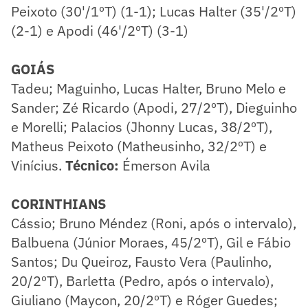
Peixoto (30'/1ºT) (1-1); Lucas Halter (35'/2ºT)
(2-1) e Apodi (46'/2ºT) (3-1)
GOIÁS
Tadeu; Maguinho, Lucas Halter, Bruno Melo e
Sander; Zé Ricardo (Apodi, 27/2ºT), Dieguinho
e Morelli; Palacios (Jhonny Lucas, 38/2ºT),
Matheus Peixoto (Matheusinho, 32/2ºT) e
Vinícius.
Técnico:
Émerson Avila
CORINTHIANS
Cássio; Bruno Méndez (Roni, após o intervalo),
Balbuena (Júnior Moraes, 45/2ºT), Gil e Fábio
Santos; Du Queiroz, Fausto Vera (Paulinho,
20/2ºT), Barletta (Pedro, após o intervalo),
Giuliano (Maycon, 20/2ºT) e Róger Guedes;