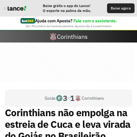
Baixe grátis o app do Lance!
Baixe agora
O esporte na palma da mão.
Ajuda com Aposta?
Fale com o assistente.
18+ Ministério da Fazenda adverte: Aposta não é investimento
Corinthians
3
1
Goiás
Corinthians
Corinthians não empolga na
estreia de Cuca e leva virada
do Goiás no Brasileirão