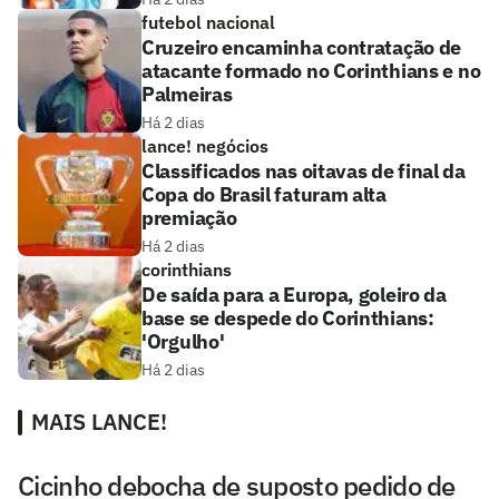
futebol nacional
Cruzeiro encaminha contratação de
atacante formado no Corinthians e no
Palmeiras
Há 2 dias
lance! negócios
Classificados nas oitavas de final da
Copa do Brasil faturam alta
premiação
Há 2 dias
corinthians
De saída para a Europa, goleiro da
base se despede do Corinthians:
'Orgulho'
Há 2 dias
MAIS LANCE!
Cicinho debocha de suposto pedido de