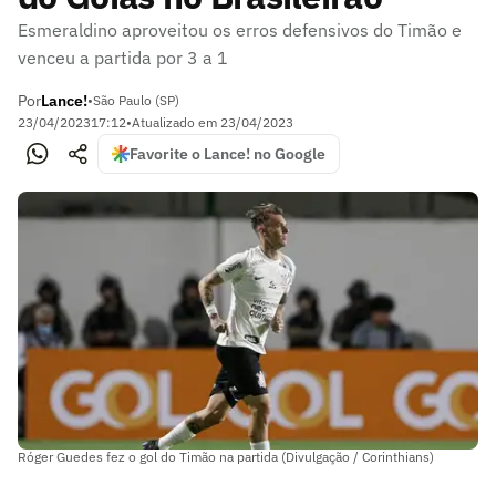
Esmeraldino aproveitou os erros defensivos do Timão e
venceu a partida por 3 a 1
Por
Lance!
•
São Paulo (SP)
23/04/2023
17:12
•
Atualizado em
23/04/2023
Favorite o Lance! no Google
Róger Guedes fez o gol do Timão na partida (Divulgação / Corinthians)