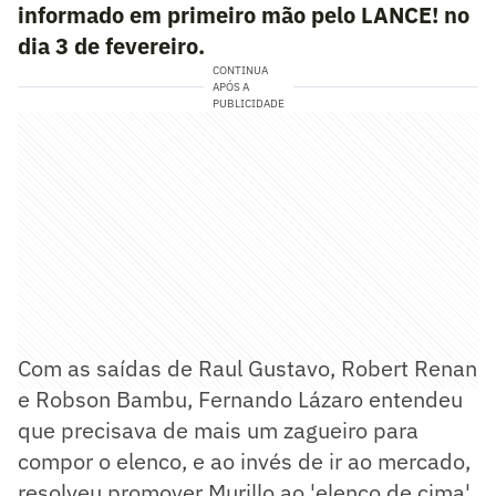
informado em primeiro mão pelo LANCE! no
dia 3 de fevereiro.
CONTINUA
APÓS A
PUBLICIDADE
Com as saídas de Raul Gustavo, Robert Renan
e Robson Bambu, Fernando Lázaro entendeu
que precisava de mais um zagueiro para
compor o elenco, e ao invés de ir ao mercado,
resolveu promover Murillo ao 'elenco de cima'.