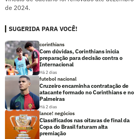
de 2024.
SUGERIDA PARA VOCÊ!
corinthians
Com dúvidas, Corinthians inicia
preparação para decisão contra o
Internacional
Há 2 dias
futebol nacional
Cruzeiro encaminha contratação de
atacante formado no Corinthians e no
Palmeiras
Há 2 dias
lance! negócios
Classificados nas oitavas de final da
Copa do Brasil faturam alta
premiação