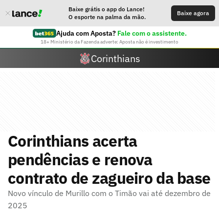
Baixe grátis o app do Lance!
Baixe agora
O esporte na palma da mão.
Ajuda com Aposta?
Fale com o assistente.
18+ Ministério da Fazenda adverte: Aposta não é investimento
Corinthians
Corinthians acerta
pendências e renova
contrato de zagueiro da base
Novo vínculo de Murillo com o Timão vai até dezembro de
2025