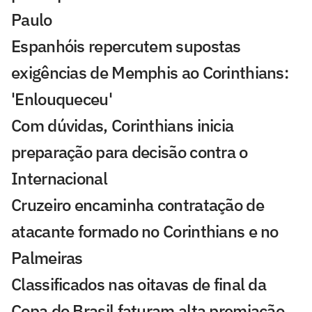
Paulo
Espanhóis repercutem supostas
exigências de Memphis ao Corinthians:
'Enlouqueceu'
Com dúvidas, Corinthians inicia
preparação para decisão contra o
Internacional
Cruzeiro encaminha contratação de
atacante formado no Corinthians e no
Palmeiras
Classificados nas oitavas de final da
Copa do Brasil faturam alta premiação