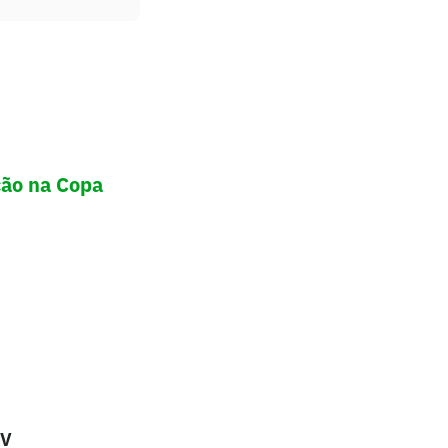
ção na Copa
TV