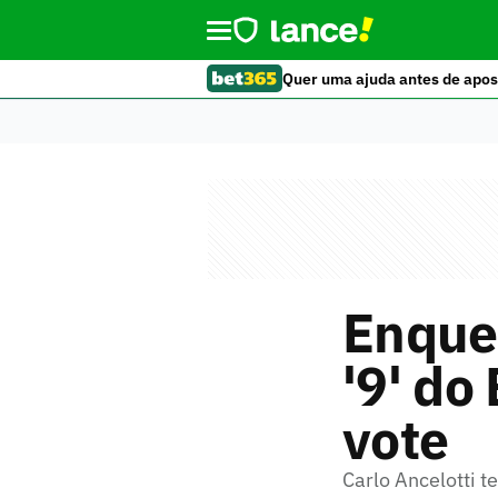
Quer uma ajuda antes de apos
Enque
'9' do
vote
Carlo Ancelotti t