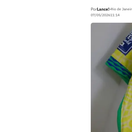
Por
Lance!
•
Rio de Janeir
07/05/2026
11:14