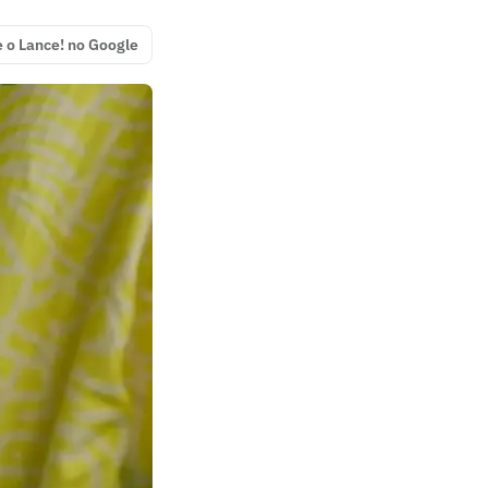
e o Lance! no Google