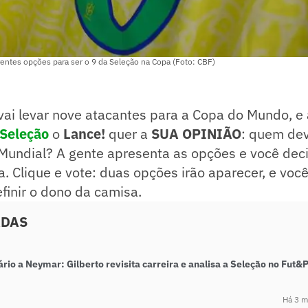
ferentes opções para ser o 9 da Seleção na Copa (Foto: CBF)
 vai levar nove atacantes para a Copa do Mundo, e
Seleção
o
Lance!
quer a
SUA OPINIÃO
: quem dev
o Mundial? A gente apresenta as opções e você de
 Clique e vote: duas opções irão aparecer, e você
efinir o dono da camisa.
ADAS
io a Neymar: Gilberto revisita carreira e analisa a Seleção no Fut&
Há 3 