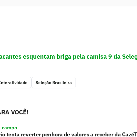
tacantes esquentam briga pela camisa 9 da Sele
Interatividade
Seleção Brasileira
RA VOCÊ!
e campo
o tenta reverter penhora de valores a receber da Cazé