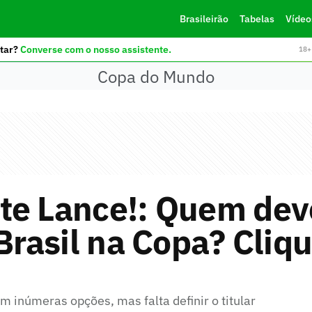
Brasileirão
Tabelas
Vídeo
tar?
Converse com o nosso assistente.
18+ 
Copa do Mundo
te Lance!: Quem deve
 Brasil na Copa? Cliq
em inúmeras opções, mas falta definir o titular