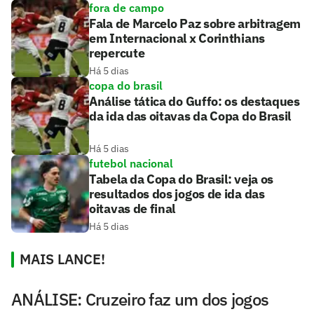
fora de campo
Fala de Marcelo Paz sobre arbitragem
em Internacional x Corinthians
repercute
Há 5 dias
copa do brasil
Análise tática do Guffo: os destaques
da ida das oitavas da Copa do Brasil
Há 5 dias
futebol nacional
Tabela da Copa do Brasil: veja os
resultados dos jogos de ida das
oitavas de final
Há 5 dias
MAIS LANCE!
ANÁLISE: Cruzeiro faz um dos jogos