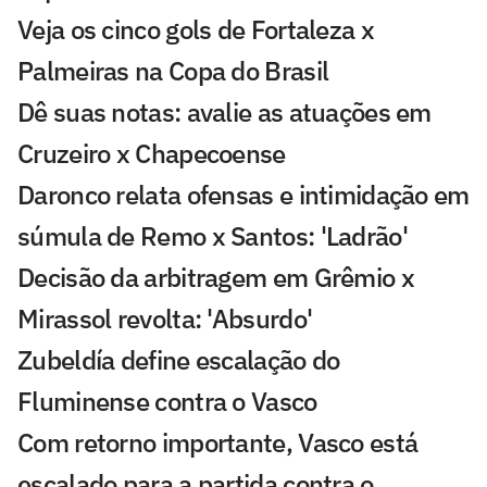
Veja os cinco gols de Fortaleza x
Palmeiras na Copa do Brasil
Dê suas notas: avalie as atuações em
Cruzeiro x Chapecoense
Daronco relata ofensas e intimidação em
súmula de Remo x Santos: 'Ladrão'
Decisão da arbitragem em Grêmio x
Mirassol revolta: 'Absurdo'
Zubeldía define escalação do
Fluminense contra o Vasco
Com retorno importante, Vasco está
escalado para a partida contra o