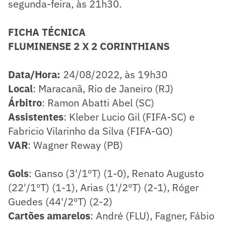
segunda-feira, às 21h30.
FICHA TÉCNICA
FLUMINENSE 2 X 2 CORINTHIANS
Data/Hora:
24/08/2022, às 19h30
Local
: Maracanã, Rio de Janeiro (RJ)
Árbitro
: Ramon Abatti Abel (SC)
Assistentes
: Kleber Lucio Gil (FIFA-SC) e
Fabricio Vilarinho da Silva (FIFA-GO)
VAR
: Wagner Reway (PB)
Gols
: Ganso (3'/1ºT) (1-0), Renato Augusto
(22'/1ºT) (1-1), Arias (1'/2ºT) (2-1), Róger
Guedes (44'/2ºT) (2-2)
Cartões amarelos
: André (FLU), Fagner, Fábio