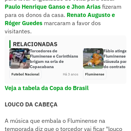
Paulo Henrique Ganso e Jhon Arias
fizeram
para os donos da casa.
Renato Augusto e
Róger Guedes
marcaram a favor dos
visitantes.
RELACIONADAS
Torcedores de
Fábio atinge 
Fluminense e Corinthians
Fluminense e 
brigam na orla de
cláusula para
Copacabana
do contrato
Futebol Nacional
Há 3 anos
Fluminense
Veja a tabela da Copa do Brasil
LOUCO DA CABEÇA
A música que embala o Fluminense na
temporada diz que o torcedor vai ficar "louco