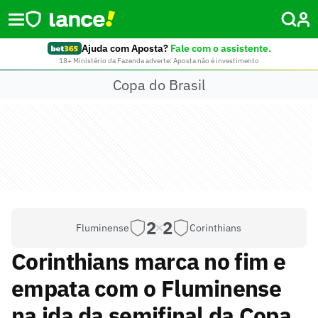
Ajuda com Aposta?
Fale com o assistente.
18+ Ministério da Fazenda adverte: Aposta não é investimento
Copa do Brasil
2
2
Fluminense
Corinthians
Corinthians marca no fim e
empata com o Fluminense
na ida da semifinal da Copa