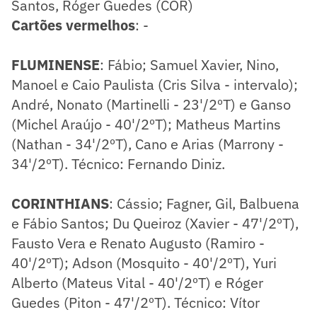
Santos, Róger Guedes (COR)
Cartões vermelhos
: -
FLUMINENSE
: Fábio; Samuel Xavier, Nino,
Manoel e Caio Paulista (Cris Silva - intervalo);
André, Nonato (Martinelli - 23'/2ºT) e Ganso
(Michel Araújo - 40'/2ºT); Matheus Martins
(Nathan - 34'/2ºT), Cano e Arias (Marrony -
34'/2ºT). Técnico: Fernando Diniz.
CORINTHIANS
: Cássio; Fagner, Gil, Balbuena
e Fábio Santos; Du Queiroz (Xavier - 47'/2ºT),
Fausto Vera e Renato Augusto (Ramiro -
40'/2ºT); Adson (Mosquito - 40'/2ºT), Yuri
Alberto (Mateus Vital - 40'/2ºT) e Róger
Guedes (Piton - 47'/2ºT). Técnico: Vítor