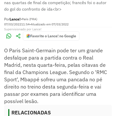
nas quartas de final da competição; francês foi o autor
do gol do confronto de ida<br>
Por
Lance!
•
Paris (FRA)
07/03/2022
11:54
•
Atualizado em
07/03/2022
Supervisionado
por
Lance!
Favorite o Lance! no Google
O Paris Saint-Germain pode ter um grande
desfalque para a partida contra o Real
Madrid, nesta quarta-feira, pelas oitavas de
final da Champions League. Segundo o 'RMC
Sport', Mbappé sofreu uma pancada no pé
direito no treino desta segunda-feira e vai
passar por exames para identificar uma
possível lesão.
RELACIONADAS