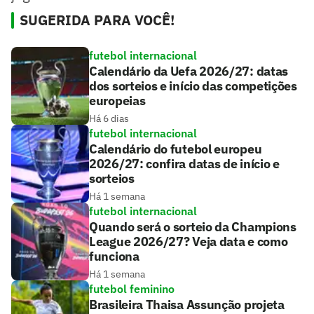
SUGERIDA PARA VOCÊ!
futebol internacional
Calendário da Uefa 2026/27: datas
dos sorteios e início das competições
europeias
Há 6 dias
futebol internacional
Calendário do futebol europeu
2026/27: confira datas de início e
sorteios
Há 1 semana
futebol internacional
Quando será o sorteio da Champions
League 2026/27? Veja data e como
funciona
Há 1 semana
futebol feminino
Brasileira Thaisa Assunção projeta