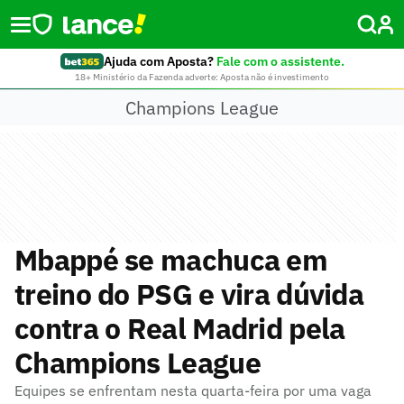
Ajuda com Aposta?
Fale com o assistente.
18+ Ministério da Fazenda adverte: Aposta não é investimento
Champions League
Mbappé se machuca em
treino do PSG e vira dúvida
contra o Real Madrid pela
Champions League
Equipes se enfrentam nesta quarta-feira por uma vaga