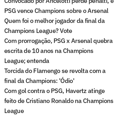
Convocado por Ancelotti perde pênalti, e
PSG vence Champions sobre o Arsenal
Quem foi o melhor jogador da final da
Champions League? Vote
Com prorrogação, PSG x Arsenal quebra
escrita de 10 anos na Champions
League; entenda
Torcida do Flamengo se revolta com a
final da Champions: 'Ódio'
Com gol contra o PSG, Havertz atinge
feito de Cristiano Ronaldo na Champions
League