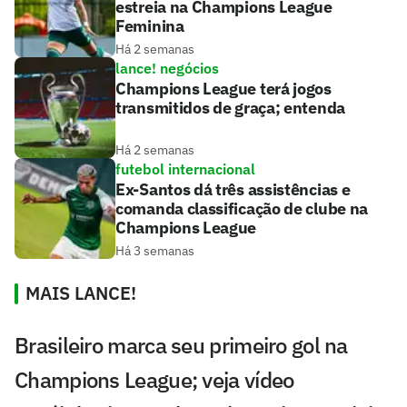
estreia na Champions League
Feminina
Há 2 semanas
lance! negócios
Champions League terá jogos
transmitidos de graça; entenda
Há 2 semanas
futebol internacional
Ex-Santos dá três assistências e
comanda classificação de clube na
Champions League
Há 3 semanas
MAIS LANCE!
Brasileiro marca seu primeiro gol na
Champions League; veja vídeo