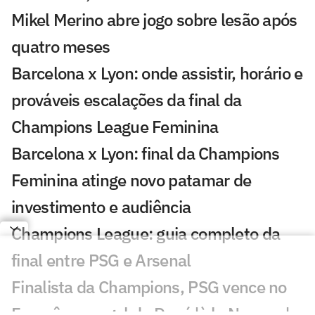
Mikel Merino abre jogo sobre lesão após
quatro meses
Barcelona x Lyon: onde assistir, horário e
prováveis escalações da final da
Champions League Feminina
Barcelona x Lyon: final da Champions
Feminina atinge novo patamar de
investimento e audiência
Champions League: guia completo da
final entre PSG e Arsenal
Finalista da Champions, PSG vence no
Francês com gol de Doué 'à la Neymar'