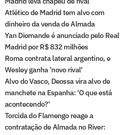
Madrid leva chapéu de rival
Atlético de Madrid tem alvo com
dinheiro da venda de Almada
Yan Diomande é anunciado pelo Real
Madrid por R$ 832 milhões
Roma contrata lateral argentino, e
Wesley ganha 'novo rival'
Alvo do Vasco, Deossa vira alvo de
manchete na Espanha: 'O que está
acontecendo?'
Torcida do Flamengo reage a
contratação de Almada no River: