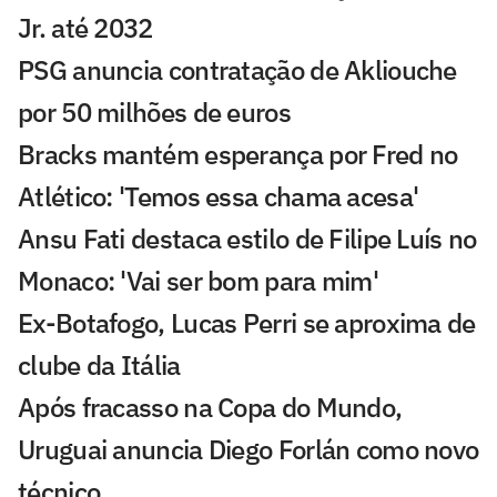
Jr. até 2032
PSG anuncia contratação de Akliouche
por 50 milhões de euros
Bracks mantém esperança por Fred no
Atlético: 'Temos essa chama acesa'
Ansu Fati destaca estilo de Filipe Luís no
Monaco: 'Vai ser bom para mim'
Ex-Botafogo, Lucas Perri se aproxima de
clube da Itália
Após fracasso na Copa do Mundo,
Uruguai anuncia Diego Forlán como novo
técnico