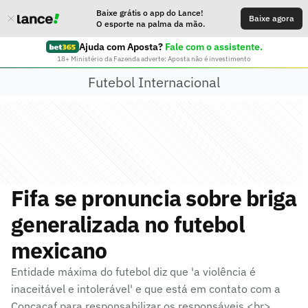
Baixe grátis o app do Lance!
Baixe agora
O esporte na palma da mão.
Ajuda com Aposta?
Fale com o assistente.
18+ Ministério da Fazenda adverte: Aposta não é investimento
Futebol Internacional
Fifa se pronuncia sobre briga
generalizada no futebol
mexicano
Entidade máxima do futebol diz que 'a violência é
inaceitável e intolerável' e que está em contato com a
Concacaf para responsabilizar os responsáveis <br>