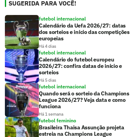
SUGERIDA PARA VOCÊ!
futebol internacional
Calendário da Uefa 2026/27: datas
dos sorteios e início das competições
europeias
Há 4 dias
futebol internacional
Calendário do futebol europeu
2026/27: confira datas de início e
sorteios
Há 5 dias
futebol internacional
Quando será o sorteio da Champions
League 2026/27? Veja data e como
funciona
Há 1 semana
futebol feminino
Brasileira Thaisa Assunção projeta
estreia na Champions League