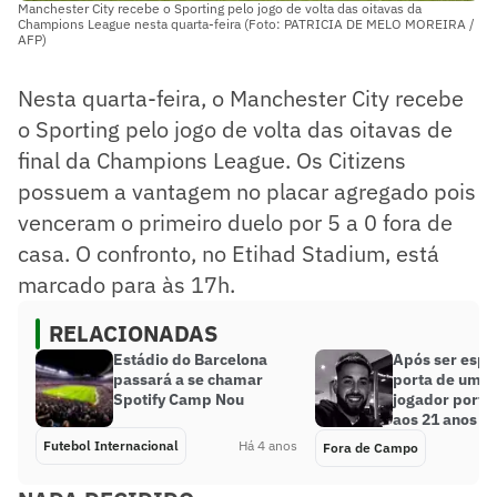
Manchester City recebe o Sporting pelo jogo de volta das oitavas da
Champions League nesta quarta-feira (Foto: PATRICIA DE MELO MOREIRA /
AFP)
Nesta quarta-feira, o Manchester City recebe
o Sporting pelo jogo de volta das oitavas de
final da Champions League. Os Citizens
possuem a vantagem no placar agregado pois
venceram o primeiro duelo por 5 a 0 fora de
casa. O confronto, no Etihad Stadium, está
marcado para às 17h.
RELACIONADAS
Estádio do Barcelona
Após ser esp
passará a se chamar
porta de uma 
Spotify Camp Nou
jogador portu
aos 21 anos
Futebol Internacional
Há 4 anos
Fora de Campo