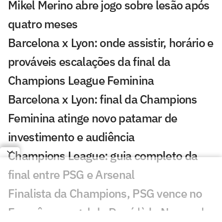
Mikel Merino abre jogo sobre lesão após
quatro meses
Barcelona x Lyon: onde assistir, horário e
prováveis escalações da final da
Champions League Feminina
Barcelona x Lyon: final da Champions
Feminina atinge novo patamar de
investimento e audiência
Champions League: guia completo da
final entre PSG e Arsenal
Finalista da Champions, PSG vence no
Francês com gol de Doué 'à la Neymar'