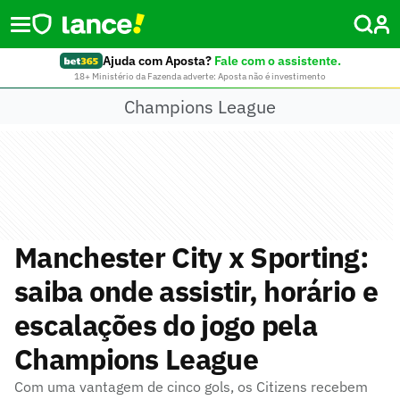
Ajuda com Aposta?
Fale com o assistente.
18+ Ministério da Fazenda adverte: Aposta não é investimento
Champions League
Manchester City x Sporting:
saiba onde assistir, horário e
escalações do jogo pela
Champions League
Com uma vantagem de cinco gols, os Citizens recebem