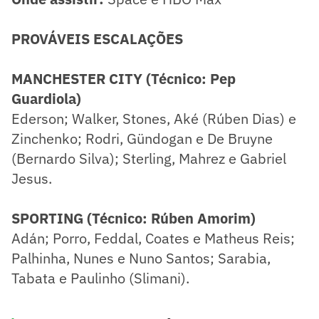
PROVÁVEIS ESCALAÇÕES
MANCHESTER CITY (Técnico: Pep
Guardiola)
Ederson; Walker, Stones, Aké (Rúben Dias) e
Zinchenko; Rodri, Gündogan e De Bruyne
(Bernardo Silva); Sterling, Mahrez e Gabriel
Jesus.
SPORTING (Técnico: Rúben Amorim)
Adán; Porro, Feddal, Coates e Matheus Reis;
Palhinha, Nunes e Nuno Santos; Sarabia,
Tabata e Paulinho (Slimani).