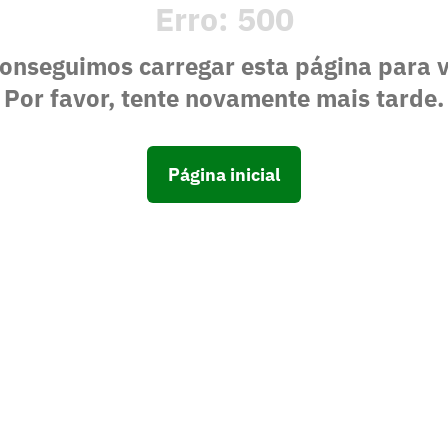
Erro:
500
onseguimos carregar esta página para 
Por favor, tente novamente mais tarde.
Página inicial