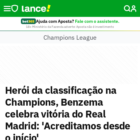
Ajuda com Aposta?
Fale com o assistente.
18+ Ministério da Fazenda adverte: Aposta não é investimento
Champions League
Herói da classificação na
Champions, Benzema
celebra vitória do Real
Madrid: 'Acreditamos desde
o início'