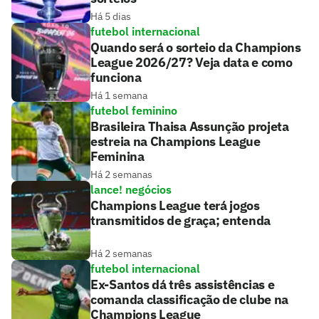
Há 5 dias
futebol internacional
Quando será o sorteio da Champions
League 2026/27? Veja data e como
funciona
Há 1 semana
futebol feminino
Brasileira Thaisa Assunção projeta
estreia na Champions League
Feminina
Há 2 semanas
lance! negócios
Champions League terá jogos
transmitidos de graça; entenda
Há 2 semanas
futebol internacional
Ex-Santos dá três assistências e
comanda classificação de clube na
Champions League