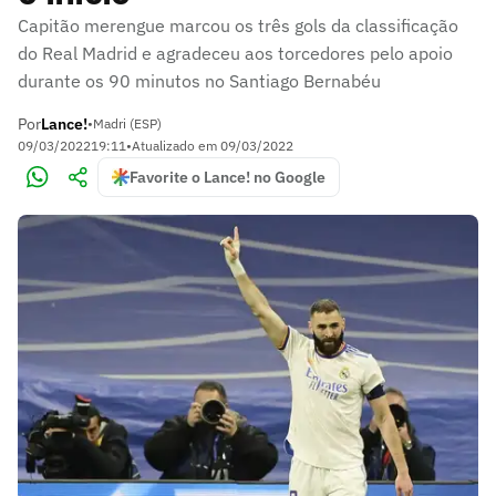
Capitão merengue marcou os três gols da classificação
do Real Madrid e agradeceu aos torcedores pelo apoio
durante os 90 minutos no Santiago Bernabéu
Por
Lance!
•
Madri (ESP)
09/03/2022
19:11
•
Atualizado em
09/03/2022
Favorite o Lance! no Google