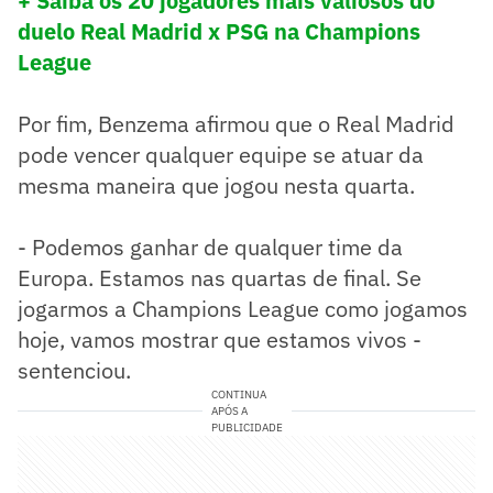
+ Saiba os 20 jogadores mais valiosos do
duelo Real Madrid x PSG na Champions
League
Por fim, Benzema afirmou que o Real Madrid
pode vencer qualquer equipe se atuar da
mesma maneira que jogou nesta quarta.
- Podemos ganhar de qualquer time da
Europa. Estamos nas quartas de final. Se
jogarmos a Champions League como jogamos
hoje, vamos mostrar que estamos vivos -
sentenciou.
CONTINUA
APÓS A
PUBLICIDADE