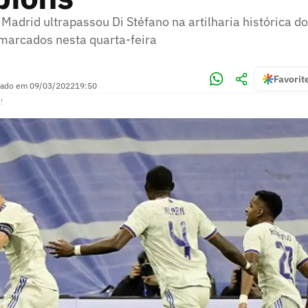
Madrid ultrapassou Di Stéfano na artilharia histórica d
 marcados nesta quarta-feira
Favorit
zado em
09/03/2022
19:50
!