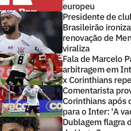
europeu
Presidente de clu
Brasileirão ironiza
renovação de Me
viraliza
Fala de Marcelo P
arbitragem em Int
x Corinthians rep
Comentarista pro
Corinthians após 
para o Inter: 'A va
Dublagem flagra 