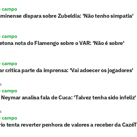
e campo
minense dispara sobre Zubeldía: 'Não tenho simpatia'
e campo
tona nota do Flamengo sobre o VAR: 'Não é sobre'
e campo
 critica parte da imprensa: 'Vai adoecer os jogadores'
s
e campo
 Neymar analisa fala de Cuca: 'Talvez tenha sido infeliz'
s
e campo
o tenta reverter penhora de valores a receber da Cazé