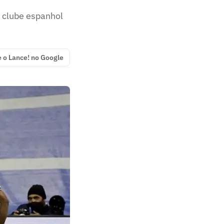
o clube espanhol
e o Lance! no Google