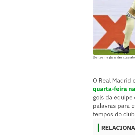
Benzema garantiu classif
O Real Madrid
quarta-feira 
gols da equipe
palavras para e
tempos do club
RELACION