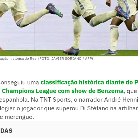
icação histórica do Real (FOTO: JAVIER SORIANO / AFP)
 conseguiu uma
classificação histórica diante do
na Champions League com show de Benzema
, que
 espanhola. Na TNT Sports, o narrador André Hen
logiar o jogador que superou Di Stéfano na artilha
e merengue.
ADAS