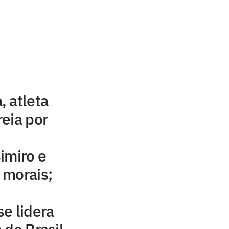
 atleta
eia por
imiro e
 morais;
e lidera