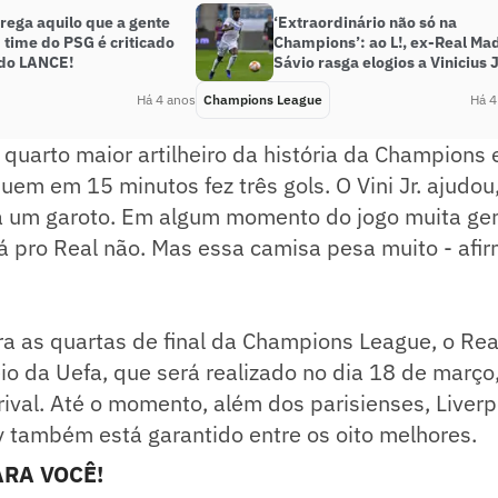
rega aquilo que a gente
‘Extraordinário não só na
 time do PSG é criticado
Champions’: ao L!, ex-Real Ma
 do LANCE!
Sávio rasga elogios a Vinicius J
Há 4 anos
Champions League
Há 4
o quarto maior artilheiro da história da Champions 
uem em 15 minutos fez três gols. O Vini Jr. ajudou
a um garoto. Em algum momento do jogo muita gen
 pro Real não. Mas essa camisa pesa muito - afir
ra as quartas de final da Champions League, o Re
io da Uefa, que será realizado no dia 18 de março
ival. Até o momento, além dos parisienses, Liverp
 também está garantido entre os oito melhores.
RA VOCÊ!