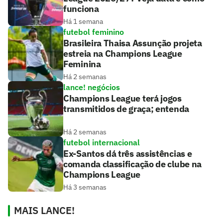
funciona
Há 1 semana
futebol feminino
Brasileira Thaisa Assunção projeta
estreia na Champions League
Feminina
Há 2 semanas
lance! negócios
Champions League terá jogos
transmitidos de graça; entenda
Há 2 semanas
futebol internacional
Ex-Santos dá três assistências e
comanda classificação de clube na
Champions League
Há 3 semanas
MAIS LANCE!