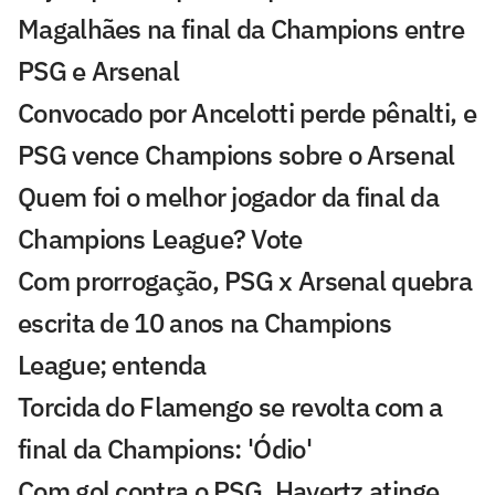
Magalhães na final da Champions entre
PSG e Arsenal
Convocado por Ancelotti perde pênalti, e
PSG vence Champions sobre o Arsenal
Quem foi o melhor jogador da final da
Champions League? Vote
Com prorrogação, PSG x Arsenal quebra
escrita de 10 anos na Champions
League; entenda
Torcida do Flamengo se revolta com a
final da Champions: 'Ódio'
Com gol contra o PSG, Havertz atinge