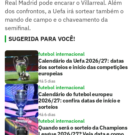
Real Madrid pode encarar o Villarreal. Além
dos confrontos, a Uefa irá sortear também o
mando de campo e o chaveamento da
semifinal.
SUGERIDA PARA VOCÊ!
futebol internacional
Calendário da Uefa 2026/27: datas
dos sorteios e início das competições
europeias
Há 5 dias
futebol internacional
Calendário do futebol europeu
2026/27: confira datas de início e
sorteios
Há 6 dias
futebol internacional
Quando será o sorteio da Champions
League 2026/27? Veja data e como