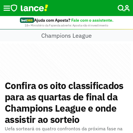
Ajuda com Aposta?
Fale com o assistente.
18+ Ministério da Fazenda adverte: Aposta não é investimento
Champions League
Confira os oito classificados
para as quartas de final da
Champions League e onde
assistir ao sorteio
Uefa sorteará os quatro confrontos da próxima fase na