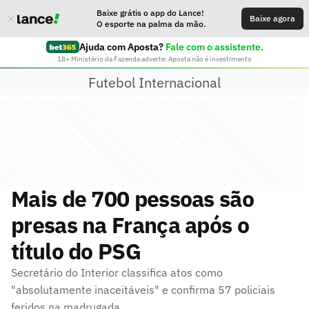
Baixe grátis o app do Lance!
Baixe agora
O esporte na palma da mão.
Ajuda com Aposta?
Fale com o assistente.
18+ Ministério da Fazenda adverte: Aposta não é investimento
Futebol Internacional
Mais de 700 pessoas são
presas na França após o
título do PSG
Secretário do Interior classifica atos como
"absolutamente inaceitáveis" e confirma 57 policiais
feridos na madrugada