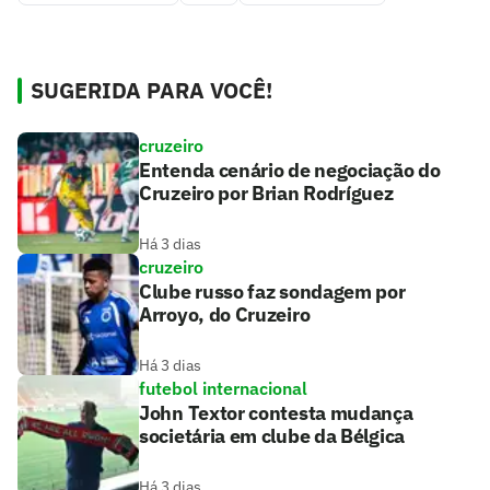
SUGERIDA PARA VOCÊ!
cruzeiro
Entenda cenário de negociação do
Cruzeiro por Brian Rodríguez
Há 3 dias
cruzeiro
Clube russo faz sondagem por
Arroyo, do Cruzeiro
Há 3 dias
futebol internacional
John Textor contesta mudança
societária em clube da Bélgica
Há 3 dias