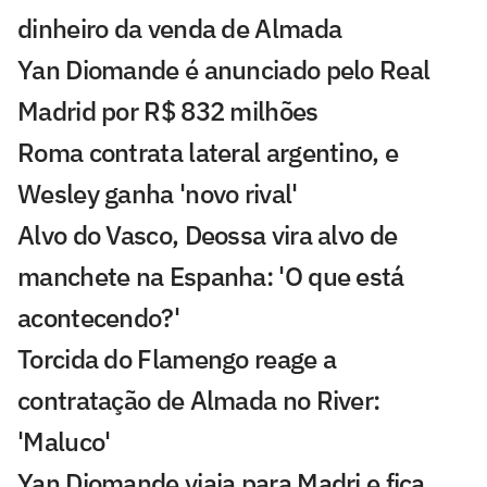
dinheiro da venda de Almada
Yan Diomande é anunciado pelo Real
Madrid por R$ 832 milhões
Roma contrata lateral argentino, e
Wesley ganha 'novo rival'
Alvo do Vasco, Deossa vira alvo de
manchete na Espanha: 'O que está
acontecendo?'
Torcida do Flamengo reage a
contratação de Almada no River:
'Maluco'
Yan Diomande viaja para Madri e fica