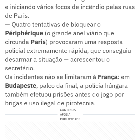
e iniciando vários focos de incêndio pelas ruas
de Paris.
— Quatro tentativas de bloquear o
Périphérique
(o grande anel viário que
circunda
Paris
) provocaram uma resposta
policial extremamente rápida, que conseguiu
desarmar a situação — acrescentou o
secretário.
Os incidentes não se limitaram à
França
: em
Budapeste
, palco da final, a polícia húngara
também efetuou prisões antes do jogo por
brigas e uso ilegal de pirotecnia.
CONTINUA
APÓS A
PUBLICIDADE