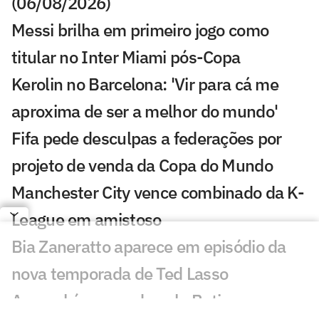
(06/08/2026)
Messi brilha em primeiro jogo como
titular no Inter Miami pós-Copa
Kerolin no Barcelona: 'Vir para cá me
aproxima de ser a melhor do mundo'
Fifa pede desculpas a federações por
projeto de venda da Copa do Mundo
Manchester City vence combinado da K-
League em amistoso
Bia Zaneratto aparece em episódio da
nova temporada de Ted Lasso
Arsenal é superado pelo Betis em