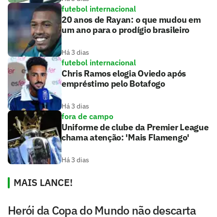
futebol internacional
20 anos de Rayan: o que mudou em
um ano para o prodígio brasileiro
Há 3 dias
futebol internacional
Chris Ramos elogia Oviedo após
empréstimo pelo Botafogo
Há 3 dias
fora de campo
Uniforme de clube da Premier League
chama atenção: 'Mais Flamengo'
Há 3 dias
MAIS LANCE!
Herói da Copa do Mundo não descarta