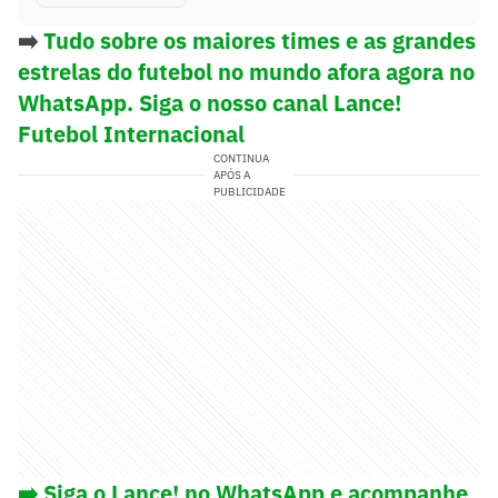
➡️
Tudo sobre os maiores times e as grandes
estrelas do futebol no mundo afora agora no
WhatsApp. Siga o nosso canal Lance!
Futebol Internacional
CONTINUA
APÓS A
PUBLICIDADE
➡️ Siga o Lance! no WhatsApp e acompanhe