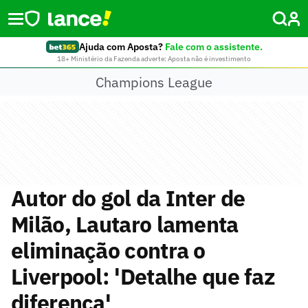
Ajuda com Aposta?
Fale com o assistente.
18+ Ministério da Fazenda adverte: Aposta não é investimento
Champions League
Autor do gol da Inter de
Milão, Lautaro lamenta
eliminação contra o
Liverpool: 'Detalhe que faz
diferença'