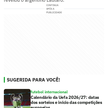
CONTINUA
APÓS A
PUBLICIDADE
SUGERIDA PARA VOCÊ!
futebol internacional
Calendário da Uefa 2026/27: datas
dos sorteios e início das competições
europeias