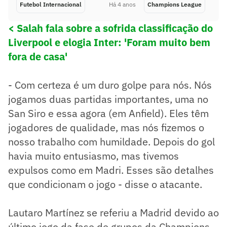
Futebol Internacional
Há 4 anos
Champions League
< Salah fala sobre a sofrida classificação do
Liverpool e elogia Inter: 'Foram muito bem
fora de casa'
- Com certeza é um duro golpe para nós. Nós
jogamos duas partidas importantes, uma no
San Siro e essa agora (em Anfield). Eles têm
jogadores de qualidade, mas nós fizemos o
nosso trabalho com humildade. Depois do gol
havia muito entusiasmo, mas tivemos
expulsos como em Madri. Esses são detalhes
que condicionam o jogo - disse o atacante.
Lautaro Martínez se referiu a Madrid devido ao
último jogo da fase de grupos da Champions