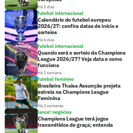
Há 5 dias
futebol internacional
Calendário do futebol europeu
2026/27: confira datas de início e
sorteios
Há 6 dias
futebol internacional
Quando será o sorteio da Champions
League 2026/27? Veja data e como
funciona
Há 1 semana
futebol feminino
Brasileira Thaisa Assunção projeta
estreia na Champions League
Feminina
Há 2 semanas
lance! negócios
Champions League terá jogos
transmitidos de graça; entenda