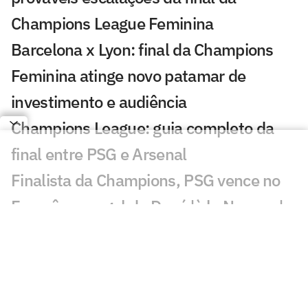
Champions League Feminina
Barcelona x Lyon: final da Champions
Feminina atinge novo patamar de
investimento e audiência
Champions League: guia completo da
final entre PSG e Arsenal
Finalista da Champions, PSG vence no
Francês com gol de Doué 'à la Neymar'
PSG fatura valor milionário com
classificação para final da Champions;
entenda