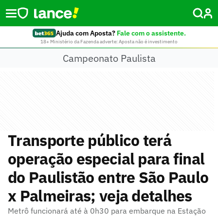
Ajuda com Aposta?
Fale com o assistente.
18+ Ministério da Fazenda adverte: Aposta não é investimento
Campeonato Paulista
Transporte público terá
operação especial para final
do Paulistão entre São Paulo
x Palmeiras; veja detalhes
Metrô funcionará até à 0h30 para embarque na Estação