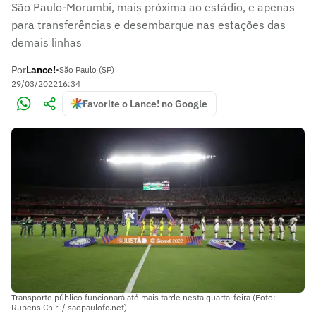
São Paulo-Morumbi, mais próxima ao estádio, e apenas
para transferências e desembarque nas estações das
demais linhas
Por
Lance!
•
São Paulo (SP)
29/03/2022
16:34
Favorite o Lance! no Google
Transporte público funcionará até mais tarde nesta quarta-feira (Foto:
Rubens Chiri / saopaulofc.net)