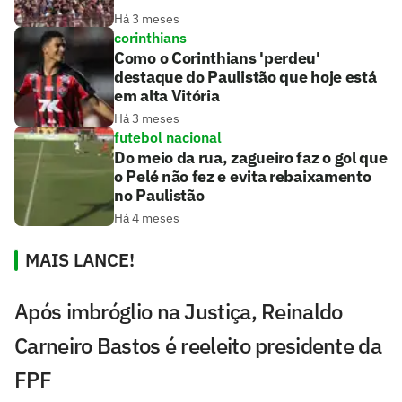
Há 3 meses
corinthians
Como o Corinthians 'perdeu'
destaque do Paulistão que hoje está
em alta Vitória
Há 3 meses
futebol nacional
Do meio da rua, zagueiro faz o gol que
o Pelé não fez e evita rebaixamento
no Paulistão
Há 4 meses
MAIS LANCE!
Após imbróglio na Justiça, Reinaldo
Carneiro Bastos é reeleito presidente da
FPF