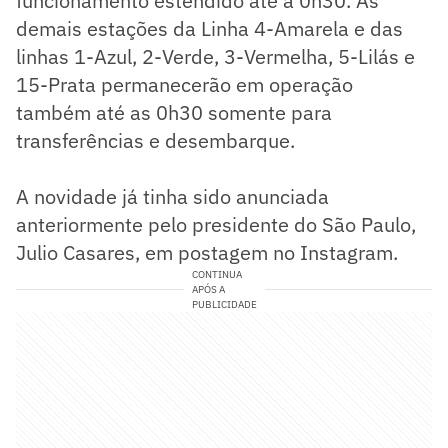
funcionamento estendido até à 0h30. As
demais estações da Linha 4-Amarela e das
linhas 1-Azul, 2-Verde, 3-Vermelha, 5-Lilás e
15-Prata permanecerão em operação
também até as 0h30 somente para
transferências e desembarque.
A novidade já tinha sido anunciada
anteriormente pelo presidente do São Paulo,
Julio Casares, em postagem no Instagram.
CONTINUA
APÓS A
PUBLICIDADE