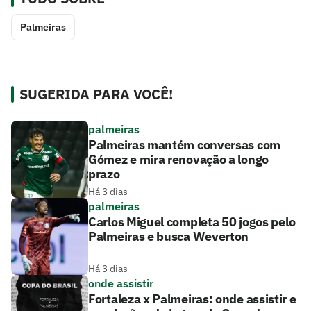
Palmeiras
SUGERIDA PARA VOCÊ!
palmeiras
Palmeiras mantém conversas com
Gómez e mira renovação a longo
prazo
Há 3 dias
palmeiras
Carlos Miguel completa 50 jogos pelo
Palmeiras e busca Weverton
Há 3 dias
onde assistir
Fortaleza x Palmeiras: onde assistir e