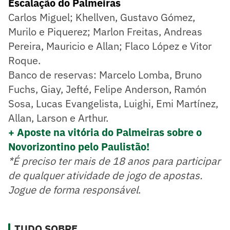
Escalação do Palmeiras
Carlos Miguel; Khellven, Gustavo Gómez,
Murilo e Piquerez; Marlon Freitas, Andreas
Pereira, Mauricio e Allan; Flaco López e Vitor
Roque.
Banco de reservas: Marcelo Lomba, Bruno
Fuchs, Giay, Jefté, Felipe Anderson, Ramón
Sosa, Lucas Evangelista, Luighi, Emi Martínez,
Allan, Larson e Arthur.
+ Aposte na vitória do Palmeiras sobre o
Novorizontino pelo Paulistão!
*É preciso ter mais de 18 anos para participar
de qualquer atividade de jogo de apostas.
Jogue de forma responsável
.
TUDO SOBRE