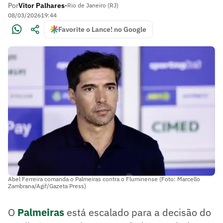
Por
Vitor Palhares
•
Rio de Janeiro (RJ)
08/03/2026
19:44
Favorite o Lance! no Google
Abel Ferreira comanda o Palmeiras contra o Fluminense (Foto: Marcello
Zambrana/Agif/Gazeta Press)
O
Palmeiras
está escalado para a decisão do