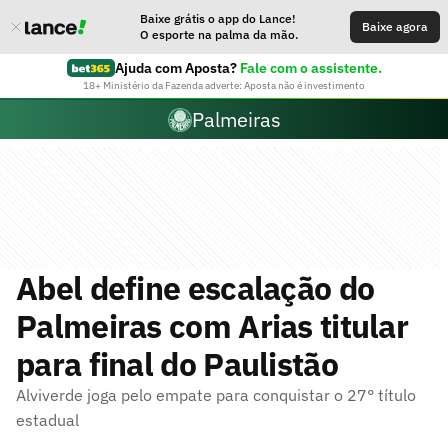
Baixe grátis o app do Lance!
Baixe agora
O esporte na palma da mão.
Ajuda com Aposta?
Fale com o assistente.
18+ Ministério da Fazenda adverte: Aposta não é investimento
Palmeiras
Abel define escalação do
Palmeiras com Arias titular
para final do Paulistão
Alviverde joga pelo empate para conquistar o 27° título
estadual