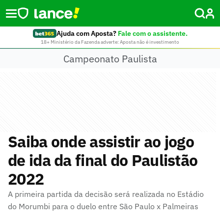
Ajuda com Aposta?
Fale com o assistente.
18+ Ministério da Fazenda adverte: Aposta não é investimento
Campeonato Paulista
Saiba onde assistir ao jogo
de ida da final do Paulistão
2022
A primeira partida da decisão será realizada no Estádio
do Morumbi para o duelo entre São Paulo x Palmeiras