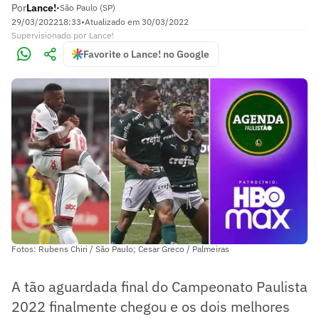
Por
Lance!
•
São Paulo (SP)
29/03/2022
18:33
•
Atualizado em
30/03/2022
Supervisionado
por
Lance!
Favorite o Lance! no Google
Fotos: Rubens Chiri / São Paulo; Cesar Greco / Palmeiras
A tão aguardada final do Campeonato Paulista
2022 finalmente chegou e os dois melhores