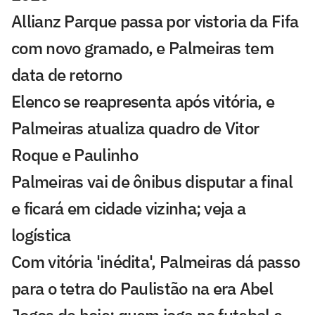
Allianz Parque passa por vistoria da Fifa
com novo gramado, e Palmeiras tem
data de retorno
Elenco se reapresenta após vitória, e
Palmeiras atualiza quadro de Vitor
Roque e Paulinho
Palmeiras vai de ônibus disputar a final
e ficará em cidade vizinha; veja a
logística
Com vitória 'inédita', Palmeiras dá passo
para o tetra do Paulistão na era Abel
Jogos de hoje: quem joga no futebol e