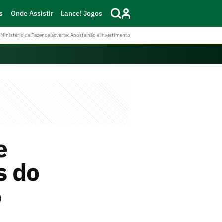
s
Onde Assistir
Lance! Jogos
Ministério da Fazenda adverte: Aposta não é investimento
e
s do
o