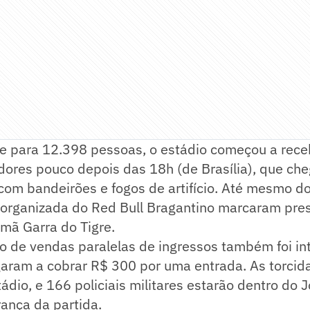
 para 12.398 pessoas, o estádio começou a rece
edores pouco depois das 18h (de Brasília), que c
 com bandeirões e fogos de artifício. Até mesmo do
 organizada do Red Bull Bragantino marcaram pre
rmã Garra do Tigre.
 de vendas paralelas de ingressos também foi int
aram a cobrar R$ 300 por uma entrada. As torcida
tádio, e 166 policiais militares estarão dentro do 
rança da partida.