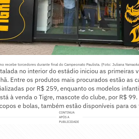
tino recebe torcedores durante final do Campeonato Paulista. (Foto: Juliana Yamaoka
stalada no interior do estádio iniciou as primeiras
hã. Entre os produtos mais procurados estão as 
cializadas por R$ 259, enquanto os modelos infan
á à venda o Tigre, mascote do clube, por R$ 99. 
copos e bolas, também estão disponíveis para os 
CONTINUA
APÓS A
PUBLICIDADE