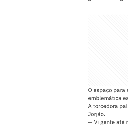
O espaço para 
emblemática est
A torcedora pa
Jorjão.
— Vi gente até