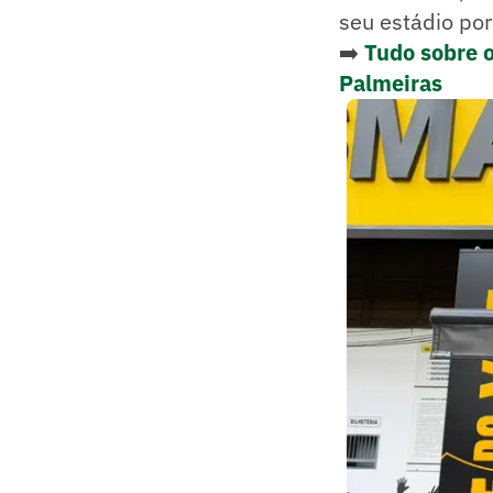
seu estádio por
➡️
Tudo sobre 
Palmeiras