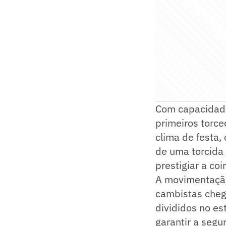
Com capacidade
primeiros torc
clima de festa,
de uma torcida
prestigiar a coi
A movimentação
cambistas cheg
divididos no es
garantir a segu