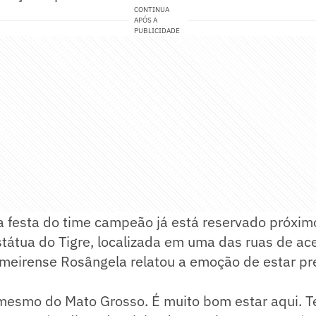
CONTINUA
APÓS A
PUBLICIDADE
a festa do time campeão já está reservado próxim
átua do Tigre, localizada em uma das ruas de ace
lmeirense Rosângela relatou a emoção de estar pr
 mesmo do Mato Grosso. É muito bom estar aqui. 