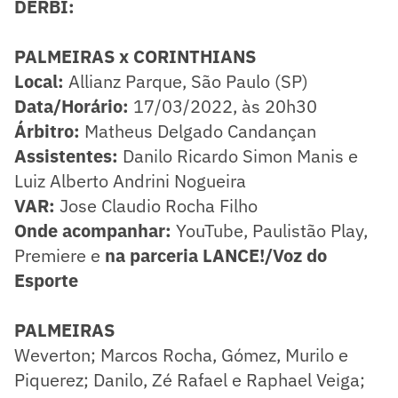
DÉRBI:
PALMEIRAS x CORINTHIANS
Local:
Allianz Parque, São Paulo (SP)
Data/Horário:
17/03/2022, às 20h30
Árbitro:
Matheus Delgado Candançan
Assistentes:
Danilo Ricardo Simon Manis e
Luiz Alberto Andrini Nogueira
VAR:
Jose Claudio Rocha Filho
Onde acompanhar:
YouTube, Paulistão Play,
Premiere e
na parceria LANCE!/Voz do
Esporte
PALMEIRAS
Weverton; Marcos Rocha, Gómez, Murilo e
Piquerez; Danilo, Zé Rafael e Raphael Veiga;