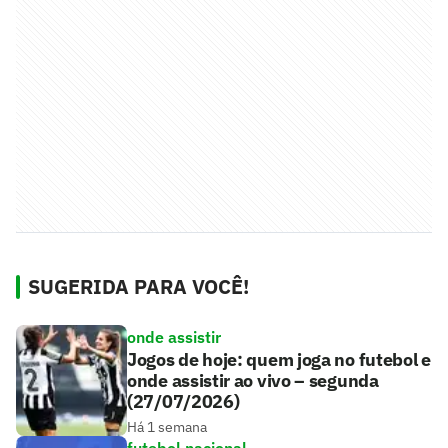
SUGERIDA PARA VOCÊ!
onde assistir
Jogos de hoje: quem joga no futebol e
onde assistir ao vivo – segunda
(27/07/2026)
Há 1 semana
futebol nacional