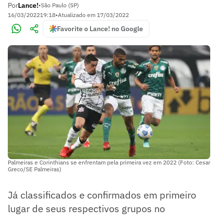
Por
Lance!
•
São Paulo (SP)
16/03/2022
19:18
•
Atualizado em
17/03/2022
Favorite o Lance! no Google
Palmeiras e Corinthians se enfrentam pela primeira vez em 2022 (Foto: Cesar
Greco/SE Palmeiras)
Já classificados e confirmados em primeiro
lugar de seus respectivos grupos no