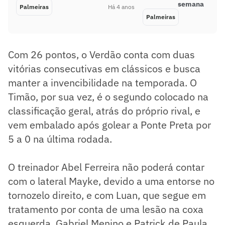
semana
Palmeiras
Há 4 anos
Palmeiras
Com 26 pontos, o Verdão conta com duas
vitórias consecutivas em clássicos e busca
manter a invencibilidade na temporada. O
Timão, por sua vez, é o segundo colocado na
classificação geral, atrás do próprio rival, e
vem embalado após golear a Ponte Preta por
5 a 0 na última rodada.
O treinador Abel Ferreira não poderá contar
com o lateral Mayke, devido a uma entorse no
tornozelo direito, e com Luan, que segue em
tratamento por conta de uma lesão na coxa
esquerda. Gabriel Menino e Patrick de Paula,