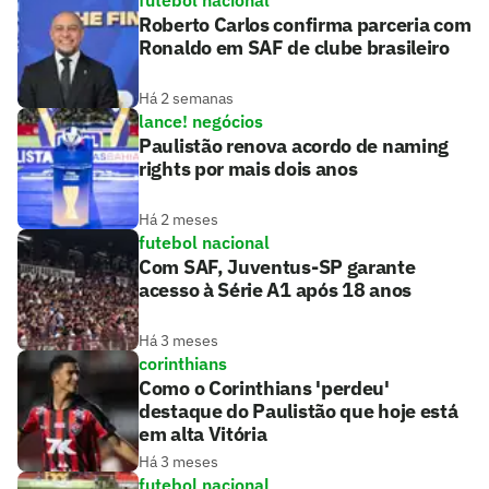
Roberto Carlos confirma parceria com
Ronaldo em SAF de clube brasileiro
Há 2 semanas
lance! negócios
Paulistão renova acordo de naming
rights por mais dois anos
Há 2 meses
futebol nacional
Com SAF, Juventus-SP garante
acesso à Série A1 após 18 anos
Há 3 meses
corinthians
Como o Corinthians 'perdeu'
destaque do Paulistão que hoje está
em alta Vitória
Há 3 meses
futebol nacional