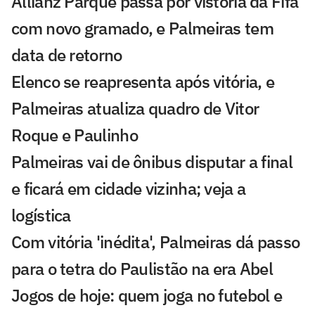
Allianz Parque passa por vistoria da Fifa
com novo gramado, e Palmeiras tem
data de retorno
Elenco se reapresenta após vitória, e
Palmeiras atualiza quadro de Vitor
Roque e Paulinho
Palmeiras vai de ônibus disputar a final
e ficará em cidade vizinha; veja a
logística
Com vitória 'inédita', Palmeiras dá passo
para o tetra do Paulistão na era Abel
Jogos de hoje: quem joga no futebol e