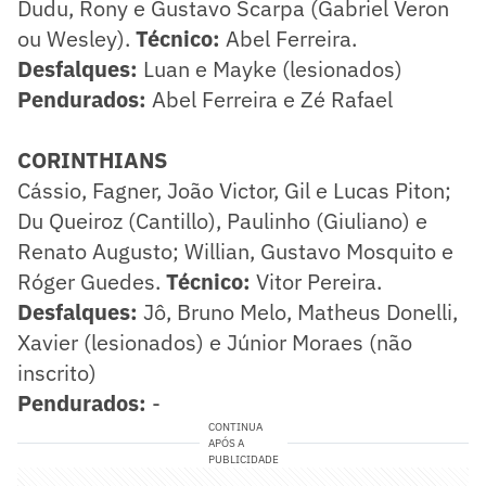
Dudu, Rony e Gustavo Scarpa (Gabriel Veron
ou Wesley).
Técnico:
Abel Ferreira.
Desfalques:
Luan e Mayke (lesionados)
Pendurados:
Abel Ferreira e Zé Rafael
CORINTHIANS
Cássio, Fagner, João Victor, Gil e Lucas Piton;
Du Queiroz (Cantillo), Paulinho (Giuliano) e
Renato Augusto; Willian, Gustavo Mosquito e
Róger Guedes.
Técnico:
Vitor Pereira.
Desfalques:
Jô, Bruno Melo, Matheus Donelli,
Xavier (lesionados) e Júnior Moraes (não
inscrito)
Pendurados:
-
CONTINUA
APÓS A
PUBLICIDADE