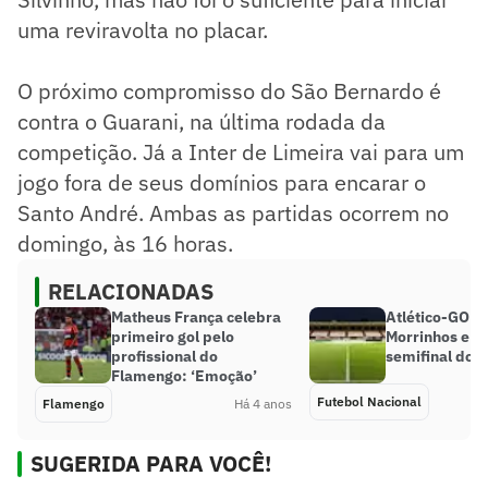
uma reviravolta no placar.
O próximo compromisso do São Bernardo é
contra o Guarani, na última rodada da
competição. Já a Inter de Limeira vai para um
jogo fora de seus domínios para encarar o
Santo André. Ambas as partidas ocorrem no
domingo, às 16 horas.
RELACIONADAS
Matheus França celebra
Atlético-GO a
primeiro gol pelo
Morrinhos e a
profissional do
semifinal do 
Flamengo: ‘Emoção’
Futebol Nacional
Flamengo
Há 4 anos
SUGERIDA PARA VOCÊ!