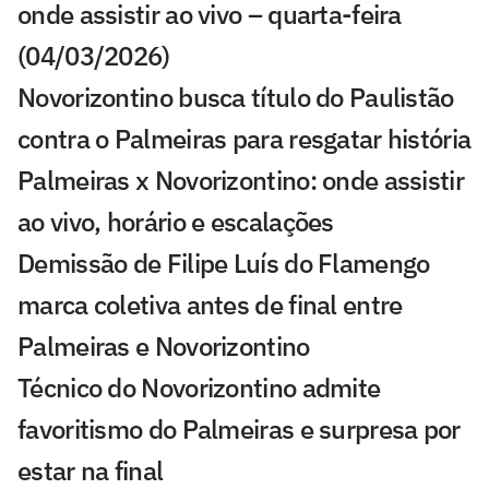
onde assistir ao vivo – quarta-feira
(04/03/2026)
Novorizontino busca título do Paulistão
contra o Palmeiras para resgatar história
Palmeiras x Novorizontino: onde assistir
ao vivo, horário e escalações
Demissão de Filipe Luís do Flamengo
marca coletiva antes de final entre
Palmeiras e Novorizontino
Técnico do Novorizontino admite
favoritismo do Palmeiras e surpresa por
estar na final