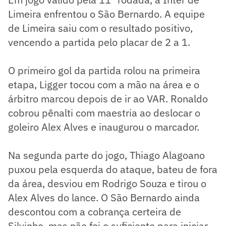
Limeira enfrentou o São Bernardo. A equipe
de Limeira saiu com o resultado positivo,
vencendo a partida pelo placar de 2 a 1.
​O primeiro gol da partida rolou na primeira
etapa, Ligger tocou com a mão na área e o
árbitro marcou depois de ir ao VAR. Ronaldo
cobrou pênalti com maestria ao deslocar o
goleiro Alex Alves e inaugurou o marcador.
Na segunda parte do jogo, Thiago Alagoano
puxou pela esquerda do ataque, bateu de fora
da área, desviou em Rodrigo Souza e tirou o
Alex Alves do lance. O São Bernardo ainda
descontou com a cobrança certeira de
Silvinho, mas não foi o suficiente para iniciar