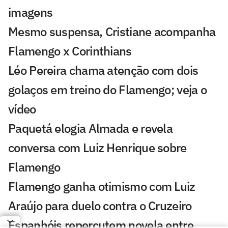
imagens
Mesmo suspensa, Cristiane acompanha
Flamengo x Corinthians
Léo Pereira chama atenção com dois
golaços em treino do Flamengo; veja o
vídeo
Paquetá elogia Almada e revela
conversa com Luiz Henrique sobre
Flamengo
Flamengo ganha otimismo com Luiz
Araújo para duelo contra o Cruzeiro
Espanhóis repercutem novela entre