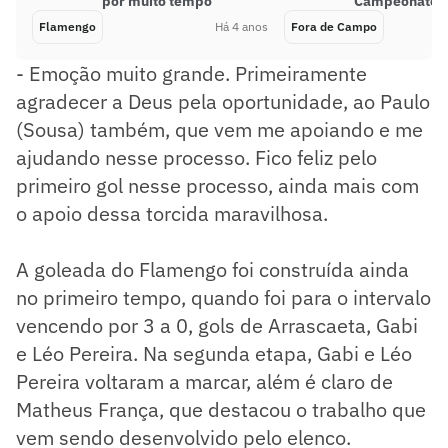
por muito tempo’
Campeonato C
Flamengo
Há 4 anos
Fora de Campo
- Emoção muito grande. Primeiramente
agradecer a Deus pela oportunidade, ao Paulo
(Sousa) também, que vem me apoiando e me
ajudando nesse processo. Fico feliz pelo
primeiro gol nesse processo, ainda mais com
o apoio dessa torcida maravilhosa.
A goleada do Flamengo foi construída ainda
no primeiro tempo, quando foi para o intervalo
vencendo por 3 a 0, gols de Arrascaeta, Gabi
e Léo Pereira. Na segunda etapa, Gabi e Léo
Pereira voltaram a marcar, além é claro de
Matheus França, que destacou o trabalho que
vem sendo desenvolvido pelo elenco.