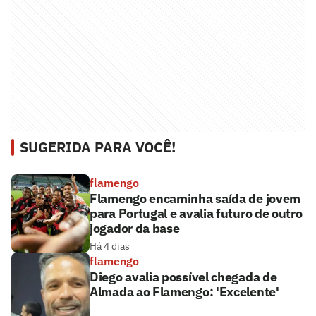
SUGERIDA PARA VOCÊ!
flamengo
Flamengo encaminha saída de jovem
para Portugal e avalia futuro de outro
jogador da base
Há 4 dias
flamengo
Diego avalia possível chegada de
Almada ao Flamengo: 'Excelente'