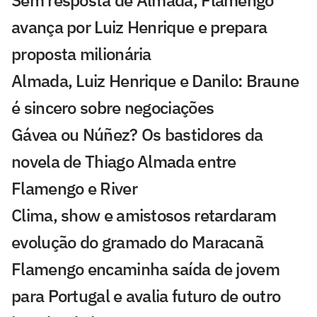
Sem resposta de Almada, Flamengo
avança por Luiz Henrique e prepara
proposta milionária
Almada, Luiz Henrique e Danilo: Braune
é sincero sobre negociações
Gávea ou Núñez? Os bastidores da
novela de Thiago Almada entre
Flamengo e River
Clima, show e amistosos retardaram
evolução do gramado do Maracanã
Flamengo encaminha saída de jovem
para Portugal e avalia futuro de outro