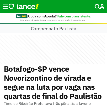
Ajuda com Aposta?
Fale com o assistente.
18+ Ministério da Fazenda adverte: Aposta não é investimento
Campeonato Paulista
Botafogo-SP vence
Novorizontino de virada e
segue na luta por vaga nas
quartas de final do Paulistão
Time de Ribeirão Preto teve três pênaltis a favor e