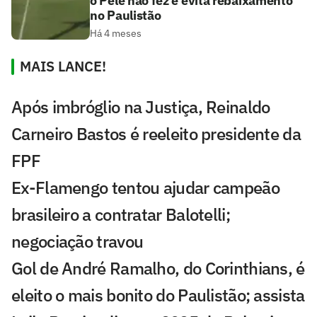
o Pelé não fez e evita rebaixamento
no Paulistão
Há 4 meses
MAIS LANCE!
Após imbróglio na Justiça, Reinaldo
Carneiro Bastos é reeleito presidente da
FPF
Ex-Flamengo tentou ajudar campeão
brasileiro a contratar Balotelli;
negociação travou
Gol de André Ramalho, do Corinthians, é
eleito o mais bonito do Paulistão; assista