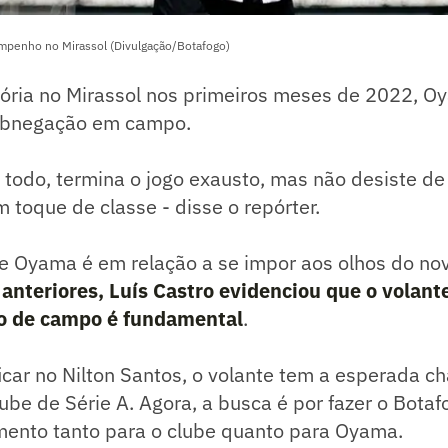
enho no Mirassol (Divulgação/Botafogo)
etória no Mirassol nos primeiros meses de 2022, 
 abnegação em campo.
o todo, termina o jogo exausto, mas não desiste 
 toque de classe - disse o repórter.
e Oyama é em relação a se impor aos olhos do nov
anteriores, Luís Castro evidenciou que o volante
io de campo é fundamental
.
ficar no Nilton Santos, o volante tem a esperada c
be de Série A. Agora, a busca é por fazer o Bota
ento tanto para o clube quanto para Oyama.