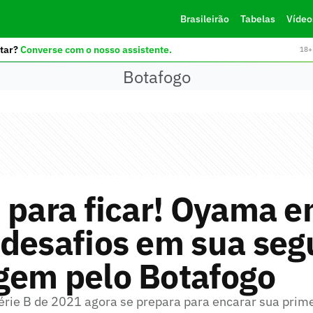
Brasileirão
Tabelas
Vídeo
tar?
Converse com o nosso assistente.
18+ 
Botafogo
 para ficar! Oyama e
 desafios em sua se
gem pelo Botafogo
Série B de 2021 agora se prepara para encarar sua prim