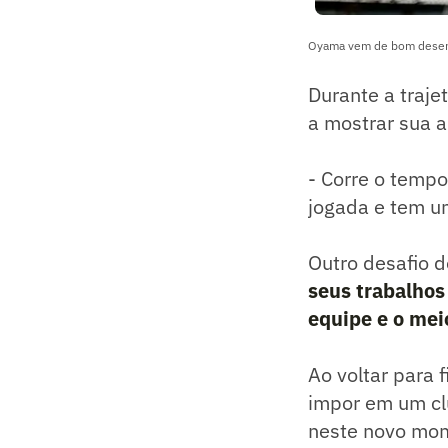
Oyama vem de bom desemp
Durante a traj
a mostrar sua
- Corre o temp
jogada e tem um
Outro desafio d
seus trabalhos 
equipe e o me
Ao voltar para 
impor em um clu
neste novo mom