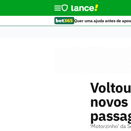
Quer uma ajuda antes de apos
Voltou
novos
passa
'Motorzinho' da 