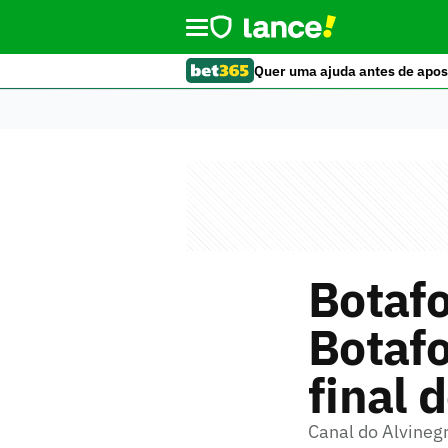
Quer uma ajuda antes de apos
Botafo
Botafo
final 
Canal do Alvineg