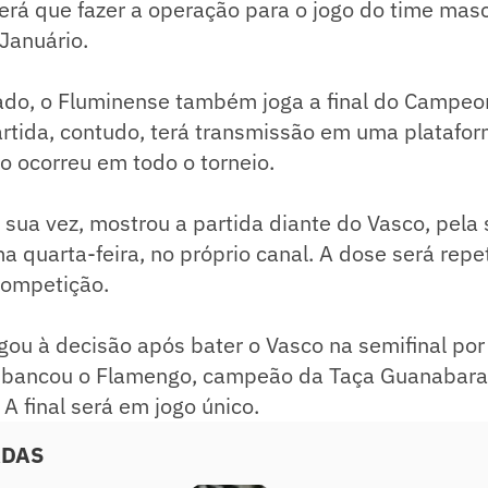
rá que fazer a operação para o jogo do time masc
Januário.
ado, o Fluminense também joga a final do Campeon
rtida, contudo, terá transmissão em uma platafor
 ocorreu em todo o torneio.
 sua vez, mostrou a partida diante do Vasco, pela 
ma quarta-feira, no próprio canal. A dose será repe
competição.
ou à decisão após bater o Vasco na semifinal por 
bancou o Flamengo, campeão da Taça Guanabara
 A final será em jogo único.
ADAS