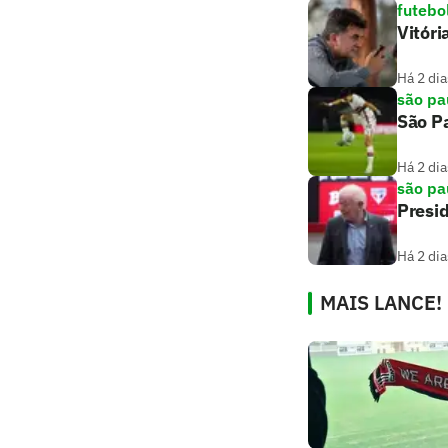
futebo
Vitóri
Há 2 dia
são pa
São Pa
Há 2 dia
são pa
Presi
Há 2 dia
MAIS LANCE!