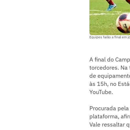
Equipes farão a final em 
A final do Camp
torcedores. Na 
de equipamento
às 15h, no Está
YouTube.
Procurada pela
plataforma, afi
Vale ressaltar