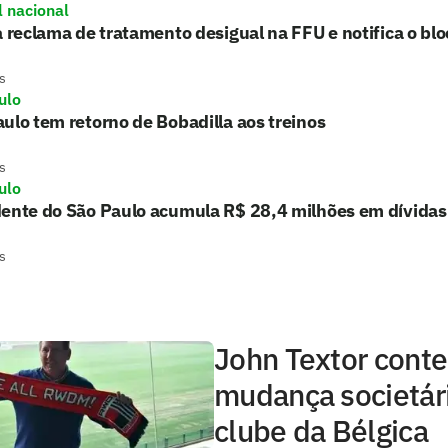
l nacional
a reclama de tratamento desigual na FFU e notifica o blo
s
ulo
ulo tem retorno de Bobadilla aos treinos
s
ulo
dente do São Paulo acumula R$ 28,4 milhões em dívidas
s
John Textor conte
mudança societár
clube da Bélgica