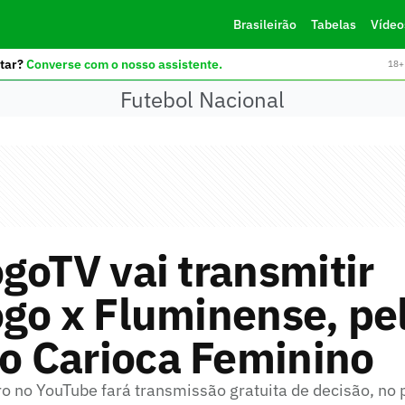
Brasileirão
Tabelas
Vídeo
tar?
Converse com o nosso assistente.
18+ 
Futebol Nacional
goTV vai transmitir
go x Fluminense, pe
do Carioca Feminino
ro no YouTube fará transmissão gratuita de decisão, no