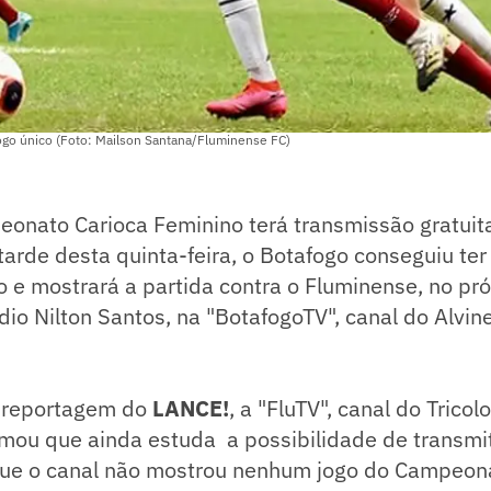
jogo único (Foto: Mailson Santana/Fluminense FC)
eonato Carioca Feminino terá transmissão gratuit
tarde desta quinta-feira, o Botafogo conseguiu te
 e mostrará a partida contra o Fluminense, no pr
dio Nilton Santos, na "BotafogoTV", canal do Alvin
 reportagem do
LANCE!
, a "FluTV", canal do Tricol
rmou que ainda estuda a possibilidade de transmiti
 que o canal não mostrou nenhum jogo do Campeon