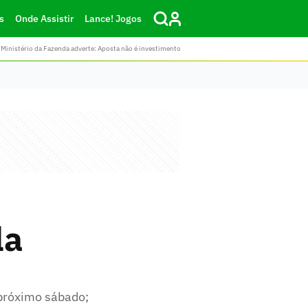
s
Onde Assistir
Lance! Jogos
Ministério da Fazenda adverte: Aposta não é investimento
la
 próximo sábado;