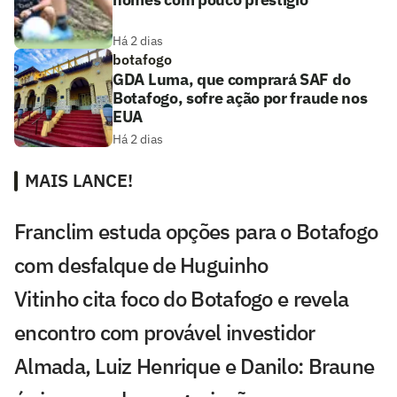
Há 2 dias
botafogo
GDA Luma, que comprará SAF do
Botafogo, sofre ação por fraude nos
EUA
Há 2 dias
MAIS LANCE!
Franclim estuda opções para o Botafogo
com desfalque de Huguinho
Vitinho cita foco do Botafogo e revela
encontro com provável investidor
Almada, Luiz Henrique e Danilo: Braune