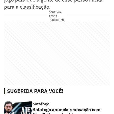
para a classificação.
CONTINUA
APÓS A
PUBLICIDADE
SUGERIDA PARA VOCÊ!
botafogo
Botafogo anuncia renovação com