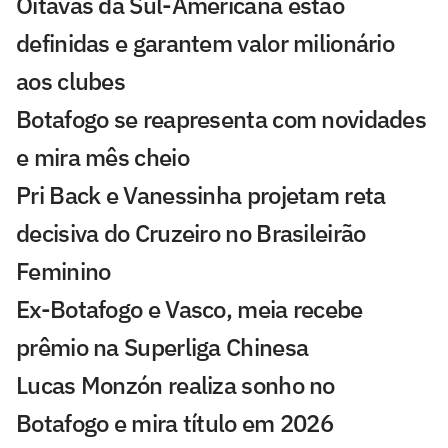
Oitavas da Sul-Americana estão
definidas e garantem valor milionário
aos clubes
Botafogo se reapresenta com novidades
e mira mês cheio
Pri Back e Vanessinha projetam reta
decisiva do Cruzeiro no Brasileirão
Feminino
Ex-Botafogo e Vasco, meia recebe
prêmio na Superliga Chinesa
Lucas Monzón realiza sonho no
Botafogo e mira título em 2026