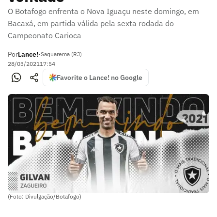
O Botafogo enfrenta o Nova Iguaçu neste domingo, em
Bacaxá, em partida válida pela sexta rodada do
Campeonato Carioca
Por
Lance!
•
Saquarema (RJ)
28/03/2021
17:54
Favorite o Lance! no Google
(Foto: Divulgação/Botafogo)