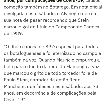
anos, por complicações de Covid-19
, causou
comoção também no Botafogo. Em nota oficial
divulgada neste sábado, o Alvinegro deixou
sua nota de pesar recordando que Stein
narrou o gol do título do Campeonato Carioca
de 1989.
"O título carioca de 89 é especial para todos
os botafoguenses e foi eternizado no campo e
também na voz. Quando Mauricio empurrou a
bola para o fundo da rede do Flamengo a voz
que marcou o grito de todo torcedor foi a de
Paulo Stein, narrador da então Rede
Manchete, que faleceu neste sábado, aos 73
anos, em decorrência de complicações pela
Covid-19".