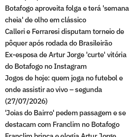
Botafogo aproveita folga e terá 'semana
cheia' de olho em clássico
Calleri e Ferraresi disputam torneio de
pôquer após rodada do Brasileirão
Ex-esposa de Artur Jorge 'curte' vitória
do Botafogo no Instagram
Jogos de hoje: quem joga no futebol e
onde assistir ao vivo – segunda
(27/07/2026)
'Joias do Bairro' pedem passagem e se
destacam com Franclim no Botafogo
Franclim brinca e elogia Artur Jorge