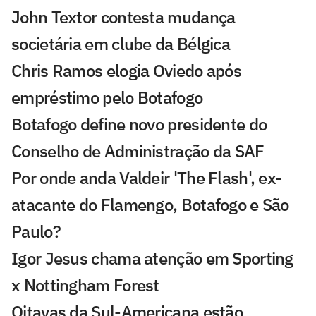
John Textor contesta mudança
societária em clube da Bélgica
Chris Ramos elogia Oviedo após
empréstimo pelo Botafogo
Botafogo define novo presidente do
Conselho de Administração da SAF
Por onde anda Valdeir 'The Flash', ex-
atacante do Flamengo, Botafogo e São
Paulo?
Igor Jesus chama atenção em Sporting
x Nottingham Forest
Oitavas da Sul-Americana estão