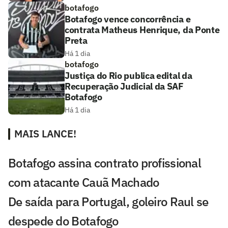
botafogo
Botafogo vence concorrência e
contrata Matheus Henrique, da Ponte
Preta
Há 1 dia
botafogo
Justiça do Rio publica edital da
Recuperação Judicial da SAF
Botafogo
Há 1 dia
MAIS LANCE!
Botafogo assina contrato profissional
com atacante Cauã Machado
De saída para Portugal, goleiro Raul se
despede do Botafogo