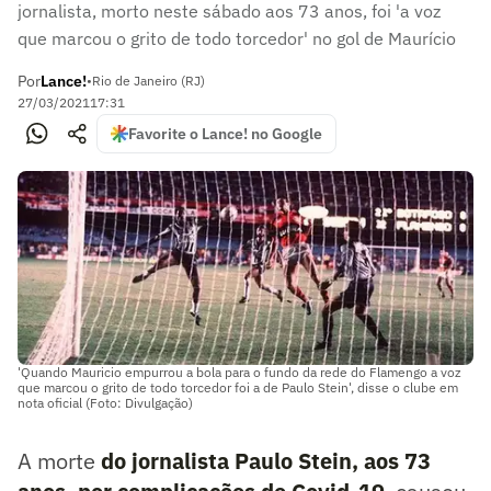
jornalista, morto neste sábado aos 73 anos, foi 'a voz
que marcou o grito de todo torcedor' no gol de Maurício
Por
Lance!
•
Rio de Janeiro (RJ)
27/03/2021
17:31
Favorite o Lance! no Google
'Quando Mauricio empurrou a bola para o fundo da rede do Flamengo a voz
que marcou o grito de todo torcedor foi a de Paulo Stein', disse o clube em
nota oficial (Foto: Divulgação)
A morte
do
jornalista Paulo Stein, aos 73