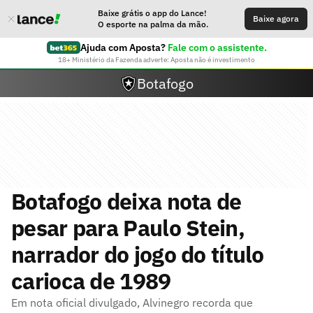
Baixe grátis o app do Lance!
Baixe agora
O esporte na palma da mão.
Ajuda com Aposta?
Fale com o assistente.
18+ Ministério da Fazenda adverte: Aposta não é investimento
Botafogo
Botafogo deixa nota de
pesar para Paulo Stein,
narrador do jogo do título
carioca de 1989
Em nota oficial divulgado, Alvinegro recorda que