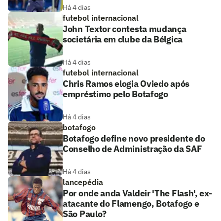
Há 4 dias
futebol internacional
John Textor contesta mudança
societária em clube da Bélgica
Há 4 dias
futebol internacional
Chris Ramos elogia Oviedo após
empréstimo pelo Botafogo
Há 4 dias
botafogo
Botafogo define novo presidente do
Conselho de Administração da SAF
Há 4 dias
lancepédia
Por onde anda Valdeir 'The Flash', ex-
atacante do Flamengo, Botafogo e
São Paulo?