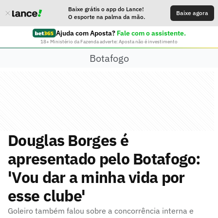
Baixe grátis o app do Lance!
Baixe agora
O esporte na palma da mão.
Ajuda com Aposta?
Fale com o assistente.
18+ Ministério da Fazenda adverte: Aposta não é investimento
Botafogo
Douglas Borges é
apresentado pelo Botafogo:
'Vou dar a minha vida por
esse clube'
Goleiro também falou sobre a concorrência interna e