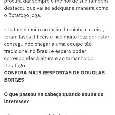
procura dar sempre o melhor de si e também
destacou que vai se adequar a maneira como
o Botafogo joga.
- Batalhei muito no início da minha carreira,
foram fases difíceis e fico muito feliz por estar
conseguindo chegar a uma equipe tão
tradicional no Brasil e espero poder
corresponder à altura e ao tamanho do
Botafogo.
CONFIRA MAIS RESPOSTAS DE DOUGLAS
BORGES
O que passou na cabeça quando soube do
interesse?