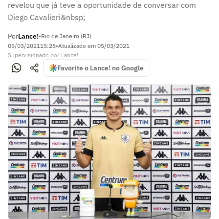
revelou que já teve a oportunidade de conversar com
Diego Cavalieri&nbsp;
Por
Lance!
•
Rio de Janeiro (RJ)
05/03/2021
15:28
•
Atualizado em
05/03/2021
Supervisionado
por
Lance!
Favorite o Lance! no Google