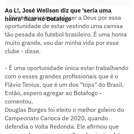
Ao L!, José Welison diz que 'seria uma
- Primeiramente agradecer a Deus por essa
honra' ficar no Botafogo
oportunidade de estar vestindo uma camisa
tão pesada do futebol brasileiro. É uma honra
muito grande, vou dar minha vida por esse
clube - disse.
- É uma oportunidade única estar trabalhando
com o esses grandes profissionais que é o
Flávio Tenius, que é um dos "tops" do Brasil.
Então, espero agregar ao Botafogo -
comentou.
Douglas Borges foi eleito o melhor goleiro do
Campeonato Carioca de 2020, quando
defendia o Volta Redonda. Ele afirmou que