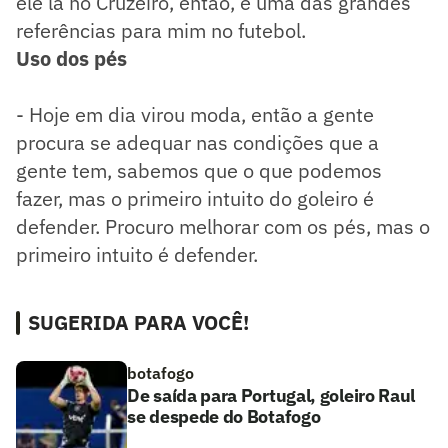
ele lá no Cruzeiro, então, é uma das grandes
referências para mim no futebol.
Uso dos pés
- Hoje em dia virou moda, então a gente
procura se adequar nas condições que a
gente tem, sabemos que o que podemos
fazer, mas o primeiro intuito do goleiro é
defender. Procuro melhorar com os pés, mas o
primeiro intuito é defender.
SUGERIDA PARA VOCÊ!
botafogo
De saída para Portugal, goleiro Raul
se despede do Botafogo